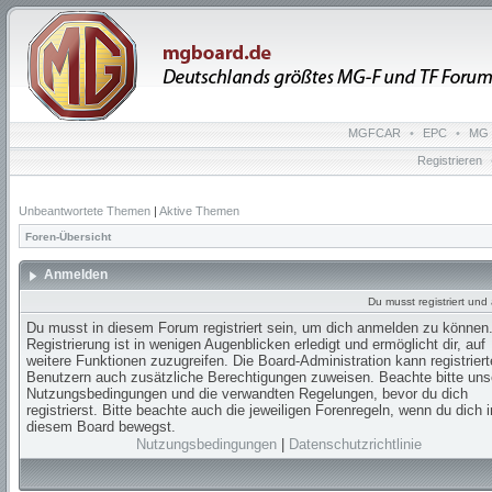
MGFCAR
•
EPC
•
MG 
Registrieren
Unbeantwortete Themen
|
Aktive Themen
Foren-Übersicht
Anmelden
Du musst registriert un
Du musst in diesem Forum registriert sein, um dich anmelden zu können.
Registrierung ist in wenigen Augenblicken erledigt und ermöglicht dir, auf
weitere Funktionen zuzugreifen. Die Board-Administration kann registrier
Benutzern auch zusätzliche Berechtigungen zuweisen. Beachte bitte uns
Nutzungsbedingungen und die verwandten Regelungen, bevor du dich
registrierst. Bitte beachte auch die jeweiligen Forenregeln, wenn du dich i
diesem Board bewegst.
Nutzungsbedingungen
|
Datenschutzrichtlinie