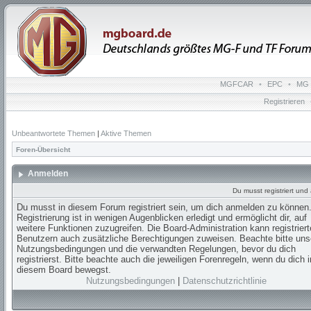
MGFCAR
•
EPC
•
MG 
Registrieren
Unbeantwortete Themen
|
Aktive Themen
Foren-Übersicht
Anmelden
Du musst registriert un
Du musst in diesem Forum registriert sein, um dich anmelden zu können.
Registrierung ist in wenigen Augenblicken erledigt und ermöglicht dir, auf
weitere Funktionen zuzugreifen. Die Board-Administration kann registrier
Benutzern auch zusätzliche Berechtigungen zuweisen. Beachte bitte uns
Nutzungsbedingungen und die verwandten Regelungen, bevor du dich
registrierst. Bitte beachte auch die jeweiligen Forenregeln, wenn du dich i
diesem Board bewegst.
Nutzungsbedingungen
|
Datenschutzrichtlinie