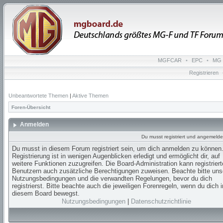
MGFCAR
•
EPC
•
MG 
Registrieren
Unbeantwortete Themen
|
Aktive Themen
Foren-Übersicht
Anmelden
Du musst registriert und angemelde
Du musst in diesem Forum registriert sein, um dich anmelden zu können.
Registrierung ist in wenigen Augenblicken erledigt und ermöglicht dir, auf
weitere Funktionen zuzugreifen. Die Board-Administration kann registrier
Benutzern auch zusätzliche Berechtigungen zuweisen. Beachte bitte uns
Nutzungsbedingungen und die verwandten Regelungen, bevor du dich
registrierst. Bitte beachte auch die jeweiligen Forenregeln, wenn du dich i
diesem Board bewegst.
Nutzungsbedingungen
|
Datenschutzrichtlinie