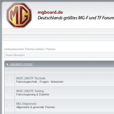
Unbeantwortete Themen
|
Aktive Themen
Foren-Übersicht
speakers corner
MGF | MGTF Technik
Fahrzeugtechnik - Fragen - Antworten
MGF | MGTF Tuning
Fahrzeugtuning & Zubehör
MG Allgemein
Allgemeine & generelle Themen