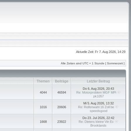
Aktuelle Zeit: Fr 7. Aug 2026, 14:29
Alle Zeiten sind UTC + 1 Stunde [ Sommerzeit ]
Themen
Beiträge
Letzter Beitrag
Do 6. Aug 2026, 20:43
4044
46594
Re: Motorproblem MGF MPi
pk1057
Mi 5. Aug 2026, 13:32
1016
20606
Re: Reifenwahl 16 Zoll be
speedsgood
Do 23. Jul 2026, 22:42
1668
23922
Re: Dieters kleine Vin Ec
Brooklands