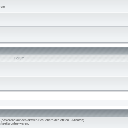
 etc
Forum
 (basierend auf den aktiven Besuchern der letzten 5 Minuten)
hzeitig online waren.