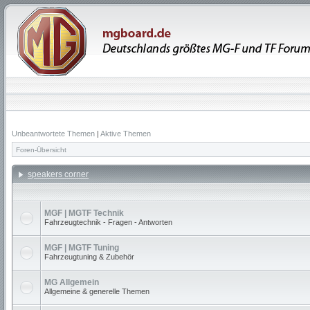
Unbeantwortete Themen
|
Aktive Themen
Foren-Übersicht
speakers corner
MGF | MGTF Technik
Fahrzeugtechnik - Fragen - Antworten
MGF | MGTF Tuning
Fahrzeugtuning & Zubehör
MG Allgemein
Allgemeine & generelle Themen