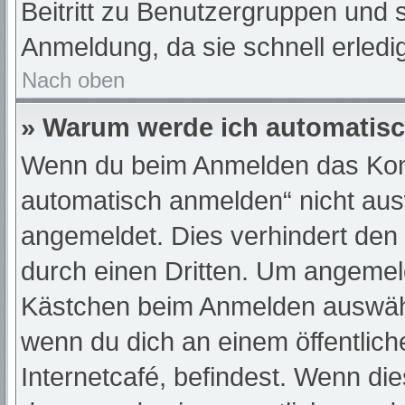
Beitritt zu Benutzergruppen und s
Anmeldung, da sie schnell erledigt
Nach oben
» Warum werde ich automatis
Wenn du beim Anmelden das Kont
automatisch anmelden“ nicht ausw
angemeldet. Dies verhindert den
durch einen Dritten. Um angemeld
Kästchen beim Anmelden auswähle
wenn du dich an einem öffentlic
Internetcafé, befindest. Wenn die