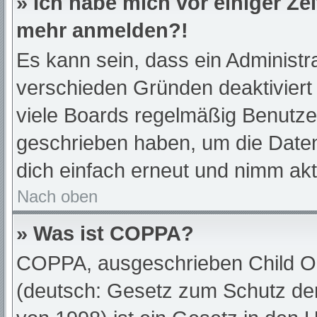
» Ich habe mich vor einiger Zei
mehr anmelden?!
Es kann sein, dass ein Administr
verschieden Gründen deaktiviert
viele Boards regelmäßig Benutzer,
geschrieben haben, um die Daten
dich einfach erneut und nimm akt
Nach oben
» Was ist COPPA?
COPPA, ausgeschrieben Child Onl
(deutsch: Gesetz zum Schutz der