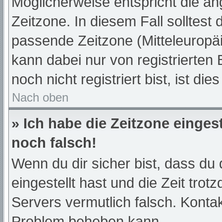
Möglicherweise entspricht die an
Zeitzone. In diesem Fall solltest 
passende Zeitzone (Mitteleuropäis
kann dabei nur von registrierte
noch nicht registriert bist, ist die
Nach oben
» Ich habe die Zeitzone einges
noch falsch!
Wenn du dir sicher bist, dass du 
eingestellt hast und die Zeit trot
Servers vermutlich falsch. Kontak
Problem beheben kann.