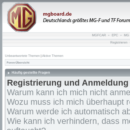
MGFCAR
•
EPC
•
MG 
Registrieren
Unbeantwortete Themen
|
Aktive Themen
Foren-Übersicht
Häufig gestellte Fragen
Registrierung und Anmeldung
Warum kann ich mich nicht anm
Wozu muss ich mich überhaupt re
Warum werde ich automatisch a
Wie kann ich verhindern, dass m