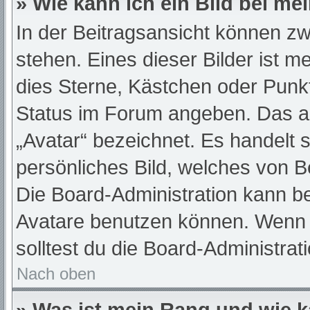
» Wie kann ich ein Bild bei 
In der Beitragsansicht können z
stehen. Eines dieser Bilder ist m
dies Sterne, Kästchen oder Punkt
Status im Forum angeben. Das and
„Avatar“ bezeichnet. Es handelt s
persönliches Bild, welches von Be
Die Board-Administration kann b
Avatare benutzen können. Wenn d
solltest du die Board-Administra
Nach oben