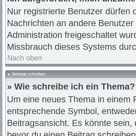
Nur registrierte Benutzer dürfen 
Nachrichten an andere Benutzer n
Administration freigeschaltet w
Missbrauch dieses Systems durc
Nach oben
Beiträge schreiben
» Wie schreibe ich ein Thema?
Um eine neues Thema in einem Fo
entsprechende Symbol, entweder 
Beitragsansicht. Es könnte sein, d
bevor du einen Beitrag schreibe