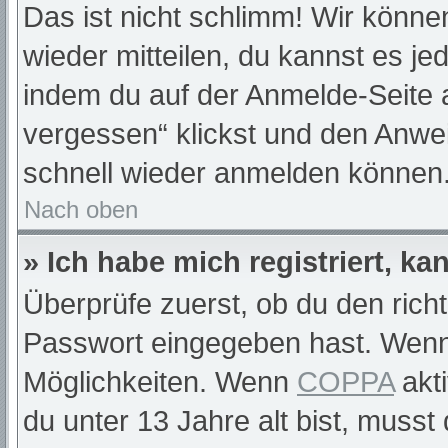
Das ist nicht schlimm! Wir können
wieder mitteilen, du kannst es j
indem du auf der Anmelde-Seite 
vergessen“ klickst und den Anwei
schnell wieder anmelden können
Nach oben
» Ich habe mich registriert, k
Überprüfe zuerst, ob du den rich
Passwort eingegeben hast. Wenn
Möglichkeiten. Wenn
COPPA
akti
du unter 13 Jahre alt bist, musst