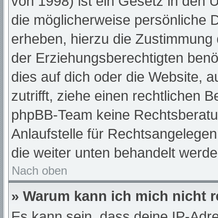
von 1998) ist ein Gesetz in den 
die möglicherweise persönliche 
erheben, hierzu die Zustimmung 
der Erziehungsberechtigten benöt
dies auf dich oder die Website, a
zutrifft, ziehe einen rechtlichen 
phpBB-Team keine Rechtsberatun
Anlaufstelle für Rechtsangelegenh
die weiter unten behandelt werde
Nach oben
» Warum kann ich mich nicht r
Es kann sein, dass deine IP-Adr