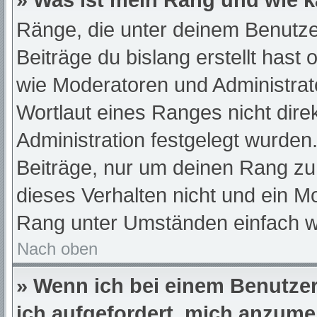
» Was ist mein Rang und wie k
Ränge, die unter deinem Benutze
Beiträge du bislang erstellt hast
wie Moderatoren und Administra
Wortlaut eines Ranges nicht dire
Administration festgelegt wurden.
Beiträge, nur um deinen Rang z
dieses Verhalten nicht und ein M
Rang unter Umständen einfach w
Nach oben
» Wenn ich bei einem Benutzer 
ich aufgefordert, mich anzume