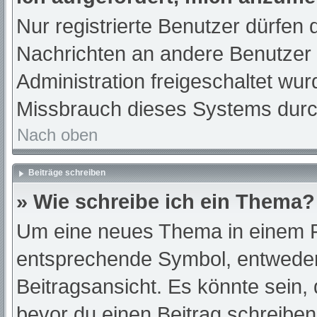
Nur registrierte Benutzer dürfen 
Nachrichten an andere Benutzer n
Administration freigeschaltet w
Missbrauch dieses Systems durc
Nach oben
Beiträge schreiben
» Wie schreibe ich ein Thema?
Um eine neues Thema in einem Fo
entsprechende Symbol, entweder 
Beitragsansicht. Es könnte sein, d
bevor du einen Beitrag schreibe