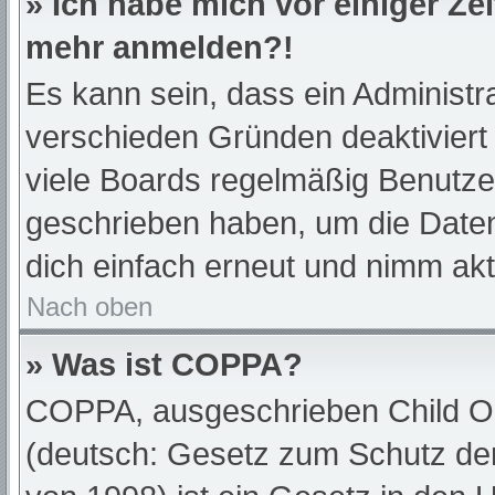
» Ich habe mich vor einiger Zei
mehr anmelden?!
Es kann sein, dass ein Administr
verschieden Gründen deaktiviert
viele Boards regelmäßig Benutzer,
geschrieben haben, um die Daten
dich einfach erneut und nimm akt
Nach oben
» Was ist COPPA?
COPPA, ausgeschrieben Child Onl
(deutsch: Gesetz zum Schutz der