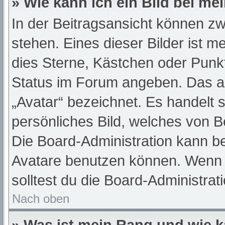
» Wie kann ich ein Bild bei 
In der Beitragsansicht können z
stehen. Eines dieser Bilder ist m
dies Sterne, Kästchen oder Punkt
Status im Forum angeben. Das and
„Avatar“ bezeichnet. Es handelt s
persönliches Bild, welches von Be
Die Board-Administration kann b
Avatare benutzen können. Wenn d
solltest du die Board-Administra
Nach oben