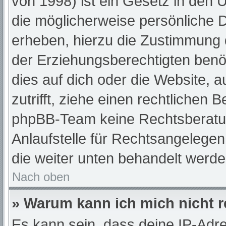
von 1998) ist ein Gesetz in den 
die möglicherweise persönliche 
erheben, hierzu die Zustimmung 
der Erziehungsberechtigten benöt
dies auf dich oder die Website, a
zutrifft, ziehe einen rechtlichen 
phpBB-Team keine Rechtsberatun
Anlaufstelle für Rechtsangelegenh
die weiter unten behandelt werde
Nach oben
» Warum kann ich mich nicht r
Es kann sein, dass deine IP-Adr