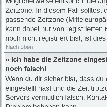
Möglicherweise entspricht die an
Zeitzone. In diesem Fall solltest 
passende Zeitzone (Mitteleuropäis
kann dabei nur von registrierte
noch nicht registriert bist, ist die
Nach oben
» Ich habe die Zeitzone einges
noch falsch!
Wenn du dir sicher bist, dass du 
eingestellt hast und die Zeit trot
Servers vermutlich falsch. Kontak
Problem beheben kann.