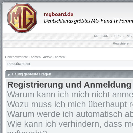
MGFCAR
•
EPC
•
MG 
Registrieren
Unbeantwortete Themen
|
Aktive Themen
Foren-Übersicht
Häufig gestellte Fragen
Registrierung und Anmeldung
Warum kann ich mich nicht anm
Wozu muss ich mich überhaupt re
Warum werde ich automatisch a
Wie kann ich verhindern, dass m