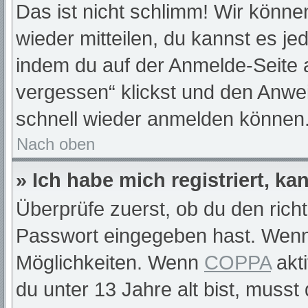
Das ist nicht schlimm! Wir können
wieder mitteilen, du kannst es j
indem du auf der Anmelde-Seite 
vergessen“ klickst und den Anwei
schnell wieder anmelden können
Nach oben
» Ich habe mich registriert, k
Überprüfe zuerst, ob du den rich
Passwort eingegeben hast. Wenn
Möglichkeiten. Wenn
COPPA
akti
du unter 13 Jahre alt bist, musst