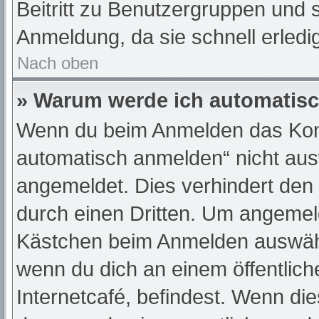
Beitritt zu Benutzergruppen und s
Anmeldung, da sie schnell erledigt
Nach oben
» Warum werde ich automatis
Wenn du beim Anmelden das Kont
automatisch anmelden“ nicht ausw
angemeldet. Dies verhindert den
durch einen Dritten. Um angemeld
Kästchen beim Anmelden auswähle
wenn du dich an einem öffentlic
Internetcafé, befindest. Wenn die