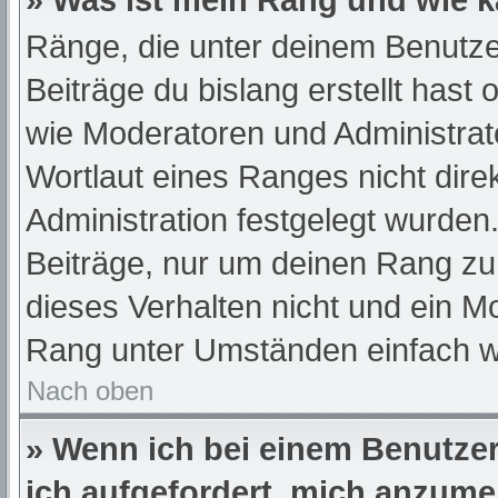
» Was ist mein Rang und wie k
Ränge, die unter deinem Benutze
Beiträge du bislang erstellt hast
wie Moderatoren und Administra
Wortlaut eines Ranges nicht dire
Administration festgelegt wurden.
Beiträge, nur um deinen Rang z
dieses Verhalten nicht und ein M
Rang unter Umständen einfach w
Nach oben
» Wenn ich bei einem Benutzer 
ich aufgefordert, mich anzume