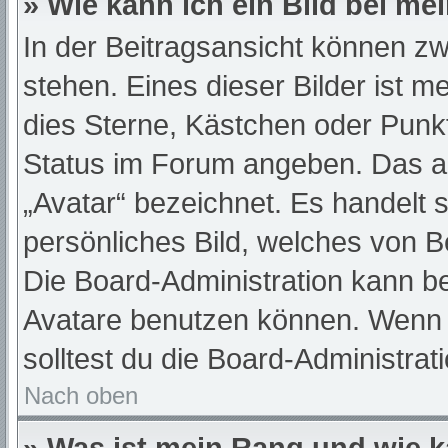
» Wie kann ich ein Bild bei 
In der Beitragsansicht können z
stehen. Eines dieser Bilder ist m
dies Sterne, Kästchen oder Punkt
Status im Forum angeben. Das and
„Avatar“ bezeichnet. Es handelt s
persönliches Bild, welches von Be
Die Board-Administration kann b
Avatare benutzen können. Wenn d
solltest du die Board-Administra
Nach oben