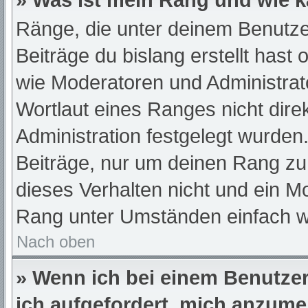
» Was ist mein Rang und wie k
Ränge, die unter deinem Benutze
Beiträge du bislang erstellt hast
wie Moderatoren und Administra
Wortlaut eines Ranges nicht dire
Administration festgelegt wurden.
Beiträge, nur um deinen Rang z
dieses Verhalten nicht und ein M
Rang unter Umständen einfach w
Nach oben
» Wenn ich bei einem Benutzer 
ich aufgefordert, mich anzume