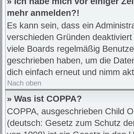
» Ich habe mich vor einiger Zei
mehr anmelden?!
Es kann sein, dass ein Administr
verschieden Gründen deaktiviert
viele Boards regelmäßig Benutzer,
geschrieben haben, um die Daten
dich einfach erneut und nimm akt
Nach oben
» Was ist COPPA?
COPPA, ausgeschrieben Child Onl
(deutsch: Gesetz zum Schutz der