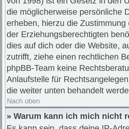
von 1998) ist ein Gesetz in den 
die möglicherweise persönliche 
erheben, hierzu die Zustimmung 
der Erziehungsberechtigten benöt
dies auf dich oder die Website, a
zutrifft, ziehe einen rechtlichen 
phpBB-Team keine Rechtsberatun
Anlaufstelle für Rechtsangelegenh
die weiter unten behandelt werde
Nach oben
» Warum kann ich mich nicht r
Es kann sein, dass deine IP-Adr