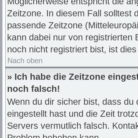
Möglicherweise entspricht die an
Zeitzone. In diesem Fall solltest 
passende Zeitzone (Mitteleuropäis
kann dabei nur von registrierte
noch nicht registriert bist, ist die
Nach oben
» Ich habe die Zeitzone einges
noch falsch!
Wenn du dir sicher bist, dass du 
eingestellt hast und die Zeit trot
Servers vermutlich falsch. Kontak
Problem beheben kann.