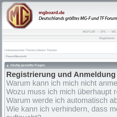
MGFCAR
•
EPC
•
MG 
Registrieren
Unbeantwortete Themen
|
Aktive Themen
Foren-Übersicht
Häufig gestellte Fragen
Registrierung und Anmeldung
Warum kann ich mich nicht anm
Wozu muss ich mich überhaupt re
Warum werde ich automatisch a
Wie kann ich verhindern, dass m