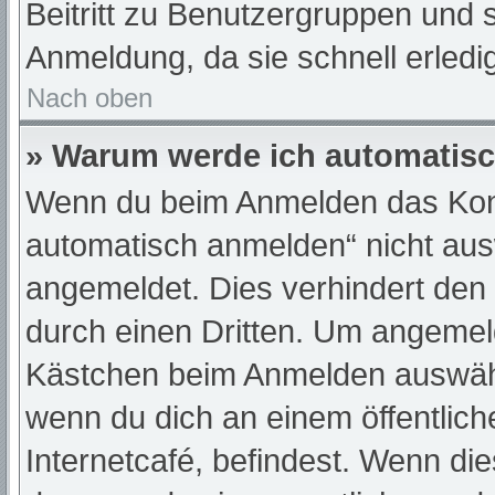
Beitritt zu Benutzergruppen und s
Anmeldung, da sie schnell erledigt
Nach oben
» Warum werde ich automatis
Wenn du beim Anmelden das Kont
automatisch anmelden“ nicht ausw
angemeldet. Dies verhindert den
durch einen Dritten. Um angemeld
Kästchen beim Anmelden auswähle
wenn du dich an einem öffentlic
Internetcafé, befindest. Wenn die