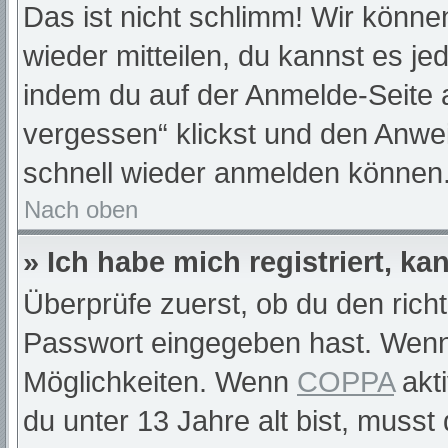
Das ist nicht schlimm! Wir können
wieder mitteilen, du kannst es j
indem du auf der Anmelde-Seite 
vergessen“ klickst und den Anwei
schnell wieder anmelden können
Nach oben
» Ich habe mich registriert, k
Überprüfe zuerst, ob du den rich
Passwort eingegeben hast. Wenn
Möglichkeiten. Wenn
COPPA
akti
du unter 13 Jahre alt bist, musst