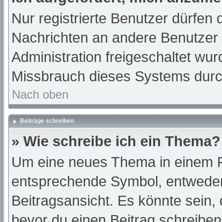
Nur registrierte Benutzer dürfen 
Nachrichten an andere Benutzer n
Administration freigeschaltet w
Missbrauch dieses Systems durc
Nach oben
Beiträge schreiben
» Wie schreibe ich ein Thema?
Um eine neues Thema in einem Fo
entsprechende Symbol, entweder 
Beitragsansicht. Es könnte sein, d
bevor du einen Beitrag schreibe