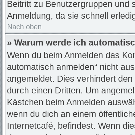
Beitritt zu Benutzergruppen und s
Anmeldung, da sie schnell erledigt
Nach oben
» Warum werde ich automatis
Wenn du beim Anmelden das Kont
automatisch anmelden“ nicht ausw
angemeldet. Dies verhindert den
durch einen Dritten. Um angemeld
Kästchen beim Anmelden auswähle
wenn du dich an einem öffentlic
Internetcafé, befindest. Wenn die