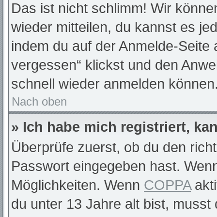
Das ist nicht schlimm! Wir können
wieder mitteilen, du kannst es j
indem du auf der Anmelde-Seite 
vergessen“ klickst und den Anwei
schnell wieder anmelden können
Nach oben
» Ich habe mich registriert, k
Überprüfe zuerst, ob du den rich
Passwort eingegeben hast. Wenn
Möglichkeiten. Wenn
COPPA
akti
du unter 13 Jahre alt bist, musst