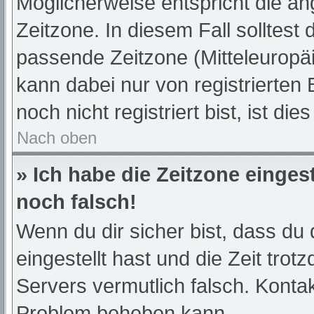
Möglicherweise entspricht die an
Zeitzone. In diesem Fall solltest 
passende Zeitzone (Mitteleuropäis
kann dabei nur von registrierte
noch nicht registriert bist, ist die
Nach oben
» Ich habe die Zeitzone einges
noch falsch!
Wenn du dir sicher bist, dass du 
eingestellt hast und die Zeit trot
Servers vermutlich falsch. Kontak
Problem beheben kann.