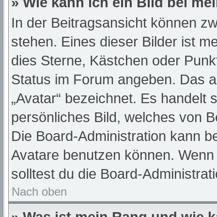
» Wie kann ich ein Bild bei 
In der Beitragsansicht können z
stehen. Eines dieser Bilder ist m
dies Sterne, Kästchen oder Punkt
Status im Forum angeben. Das and
„Avatar“ bezeichnet. Es handelt s
persönliches Bild, welches von Be
Die Board-Administration kann b
Avatare benutzen können. Wenn d
solltest du die Board-Administra
Nach oben