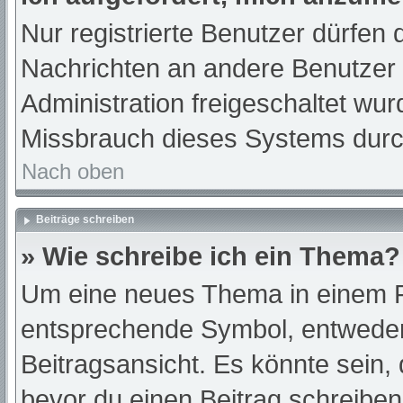
Nur registrierte Benutzer dürfen 
Nachrichten an andere Benutzer n
Administration freigeschaltet w
Missbrauch dieses Systems durc
Nach oben
Beiträge schreiben
» Wie schreibe ich ein Thema?
Um eine neues Thema in einem Fo
entsprechende Symbol, entweder 
Beitragsansicht. Es könnte sein, d
bevor du einen Beitrag schreibe