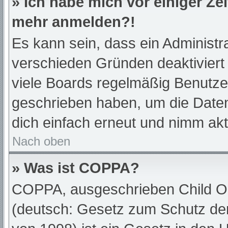
» Ich habe mich vor einiger Zei
mehr anmelden?!
Es kann sein, dass ein Administr
verschieden Gründen deaktiviert
viele Boards regelmäßig Benutzer,
geschrieben haben, um die Daten
dich einfach erneut und nimm akt
Nach oben
» Was ist COPPA?
COPPA, ausgeschrieben Child Onl
(deutsch: Gesetz zum Schutz der