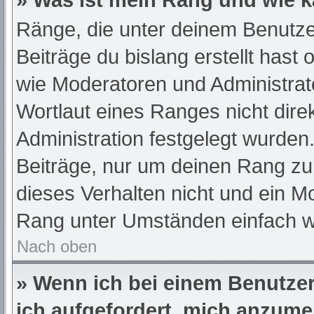
» Was ist mein Rang und wie k
Ränge, die unter deinem Benutze
Beiträge du bislang erstellt hast
wie Moderatoren und Administra
Wortlaut eines Ranges nicht dire
Administration festgelegt wurden.
Beiträge, nur um deinen Rang z
dieses Verhalten nicht und ein M
Rang unter Umständen einfach w
Nach oben
» Wenn ich bei einem Benutzer 
ich aufgefordert, mich anzume