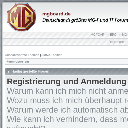
MGFCAR
•
EPC
•
MG 
Registrieren
Unbeantwortete Themen
|
Aktive Themen
Foren-Übersicht
Häufig gestellte Fragen
Registrierung und Anmeldung
Warum kann ich mich nicht anm
Wozu muss ich mich überhaupt re
Warum werde ich automatisch a
Wie kann ich verhindern, dass m