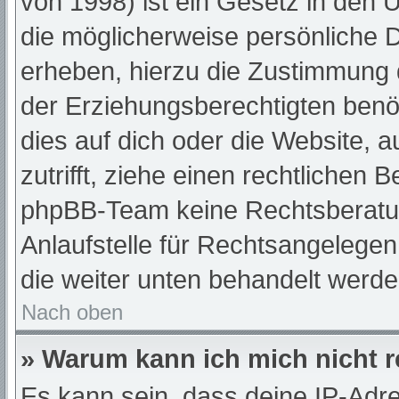
von 1998) ist ein Gesetz in den 
die möglicherweise persönliche 
erheben, hierzu die Zustimmung 
der Erziehungsberechtigten benöt
dies auf dich oder die Website, a
zutrifft, ziehe einen rechtlichen 
phpBB-Team keine Rechtsberatun
Anlaufstelle für Rechtsangelegenh
die weiter unten behandelt werde
Nach oben
» Warum kann ich mich nicht r
Es kann sein, dass deine IP-Adr