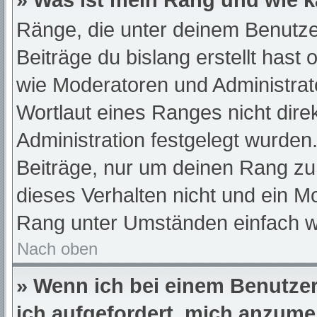
» Was ist mein Rang und wie k
Ränge, die unter deinem Benutze
Beiträge du bislang erstellt hast
wie Moderatoren und Administra
Wortlaut eines Ranges nicht dire
Administration festgelegt wurden.
Beiträge, nur um deinen Rang z
dieses Verhalten nicht und ein M
Rang unter Umständen einfach w
Nach oben
» Wenn ich bei einem Benutzer 
ich aufgefordert, mich anzume