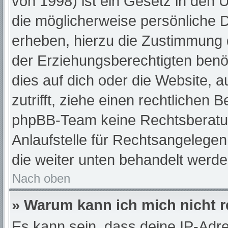
von 1998) ist ein Gesetz in den 
die möglicherweise persönliche 
erheben, hierzu die Zustimmung 
der Erziehungsberechtigten benöt
dies auf dich oder die Website, a
zutrifft, ziehe einen rechtlichen 
phpBB-Team keine Rechtsberatun
Anlaufstelle für Rechtsangelegenh
die weiter unten behandelt werde
Nach oben
» Warum kann ich mich nicht r
Es kann sein, dass deine IP-Adr