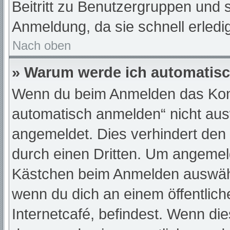
Beitritt zu Benutzergruppen und s
Anmeldung, da sie schnell erledigt
Nach oben
» Warum werde ich automatis
Wenn du beim Anmelden das Kont
automatisch anmelden“ nicht ausw
angemeldet. Dies verhindert den
durch einen Dritten. Um angemeld
Kästchen beim Anmelden auswähle
wenn du dich an einem öffentlic
Internetcafé, befindest. Wenn die