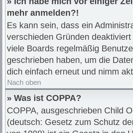
» Ich habe mich vor einiger Zei
mehr anmelden?!
Es kann sein, dass ein Administr
verschieden Gründen deaktiviert
viele Boards regelmäßig Benutzer,
geschrieben haben, um die Daten
dich einfach erneut und nimm akt
Nach oben
» Was ist COPPA?
COPPA, ausgeschrieben Child Onl
(deutsch: Gesetz zum Schutz der