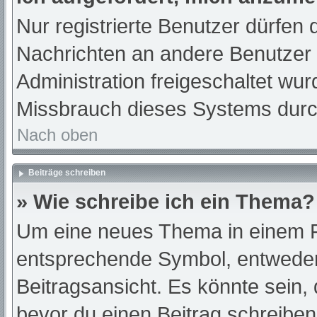
Nur registrierte Benutzer dürfen 
Nachrichten an andere Benutzer n
Administration freigeschaltet w
Missbrauch dieses Systems durc
Nach oben
Beiträge schreiben
» Wie schreibe ich ein Thema?
Um eine neues Thema in einem Fo
entsprechende Symbol, entweder 
Beitragsansicht. Es könnte sein, d
bevor du einen Beitrag schreibe