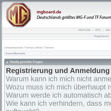
MGFCAR
•
EPC
•
MG 
Registrieren
Unbeantwortete Themen
|
Aktive Themen
Foren-Übersicht
Häufig gestellte Fragen
Registrierung und Anmeldung
Warum kann ich mich nicht anm
Wozu muss ich mich überhaupt re
Warum werde ich automatisch a
Wie kann ich verhindern, dass m