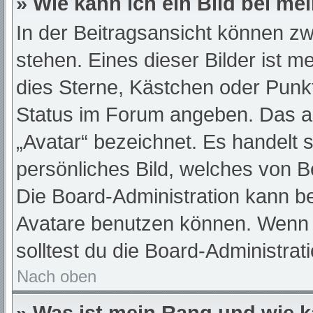
» Wie kann ich ein Bild bei 
In der Beitragsansicht können z
stehen. Eines dieser Bilder ist m
dies Sterne, Kästchen oder Punkt
Status im Forum angeben. Das and
„Avatar“ bezeichnet. Es handelt s
persönliches Bild, welches von Be
Die Board-Administration kann b
Avatare benutzen können. Wenn d
solltest du die Board-Administra
Nach oben