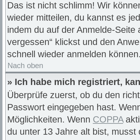
Das ist nicht schlimm! Wir können
wieder mitteilen, du kannst es j
indem du auf der Anmelde-Seite 
vergessen“ klickst und den Anwei
schnell wieder anmelden können
Nach oben
» Ich habe mich registriert, k
Überprüfe zuerst, ob du den rich
Passwort eingegeben hast. Wenn
Möglichkeiten. Wenn
COPPA
akti
du unter 13 Jahre alt bist, musst