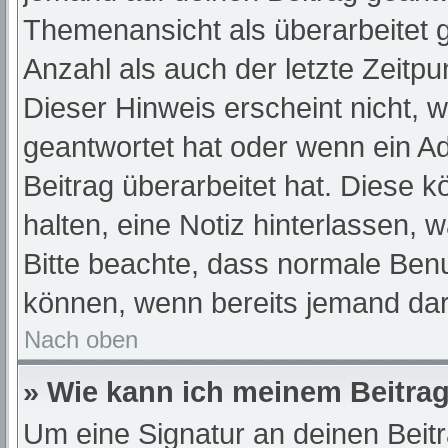
Themenansicht als überarbeitet 
Anzahl als auch der letzte Zeitp
Dieser Hinweis erscheint nicht, 
geantwortet hat oder wenn ein A
Beitrag überarbeitet hat. Diese kö
halten, eine Notiz hinterlassen, 
Bitte beachte, dass normale Benu
können, wenn bereits jemand dar
Nach oben
» Wie kann ich meinem Beitrag
Um eine Signatur an deinen Beit