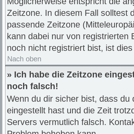
Möglicherweise entspricht die an
Zeitzone. In diesem Fall solltest 
passende Zeitzone (Mitteleuropäis
kann dabei nur von registrierte
noch nicht registriert bist, ist die
Nach oben
» Ich habe die Zeitzone einges
noch falsch!
Wenn du dir sicher bist, dass du 
eingestellt hast und die Zeit trot
Servers vermutlich falsch. Kontak
Problem beheben kann.