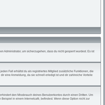
en Administrator, um sicherzugehen, dass du nicht gesperrt wurdest. Es ist
den Fall erhältst du als registriertes Mitglied zusätzliche Funktionen, die
ir eine Anmeldung, da sie schnell erledigt ist und dir zahlreiche Vorteile
erhindert den Missbrauch deines Benutzerkontos durch einen Dritten. Um
eispiel in einem Internetcafé, befindest. Wenn diese Option nicht zur