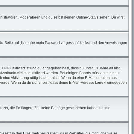
nistratoren, Moderatoren und du selbst deinen Online-Status sehen. Du wirst
elde-Seite auf „Ich habe mein Passwort vergessen“ klickst und den Anweisungen
COPPA
aktiviert ist und du angegeben hast, dass du unter 13 Jahre alt bist,
tzerkonto vielleicht aktiviert werden. Bei einigen Boards müssen alle neu
 eine Aktivierung nötig ist oder nicht. Wenn du eine E-Mail erhalten hast,
wurde. Wenn du dir sicher bist, dass deine E-Mail-Adresse korrekt eingegeben
tzer, die für längere Zeit keine Beiträge geschrieben haben, um die
 Gesetz in den USA, welches festlegt, dass Websites, die möglicherweise