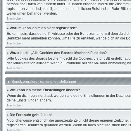
persönliche Daten von Kindern unter 13 Jahren erheben, hierzu die Zustimmung
registrieren versuchst, zutrifft, ziehe einen rechtlichen Beistand zu Rate. Bi
weiter unten behandelt werden.
Nach oben
» Warum kann ich mich nicht registrieren?
Es kann sein, dass deine IP-Adresse oder der Benutzername, mit dem du dich
Benutzer mehr anmelden können. Um Hilfe zu erhalten, wende dich an die Boa
Nach oben
» Wozu ist die „Alle Cookies des Boards löschen“-Funktion?
„Alle Cookies des Boards löschen“ löscht die Cookies, die phpBB erstellt hat
der Administration aktiviert. Wenn du Probleme bei der An- oder Abmeldung ha
Nach oben
Benutzerpräferenzen und -einstellungen
» Wie kann ich meine Einstellungen ändern?
Wenn du dich registriert hast, werden alle deine Einstellungen in der Datenba
deine Einstellungen ändern.
Nach oben
» Die Forenuhr geht falsch!
Möglicherweise entspricht die angezeigte Zeit nicht deiner eigenen Zeitzone. In
registrierten Benutzern geändert werden. Wenn du noch nicht registriert bist, ist
Nach oben