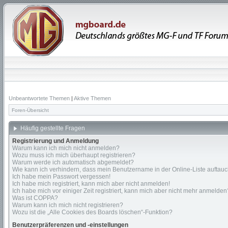
Unbeantwortete Themen
|
Aktive Themen
Foren-Übersicht
Häufig gestellte Fragen
Registrierung und Anmeldung
Warum kann ich mich nicht anmelden?
Wozu muss ich mich überhaupt registrieren?
Warum werde ich automatisch abgemeldet?
Wie kann ich verhindern, dass mein Benutzername in der Online-Liste auftauc
Ich habe mein Passwort vergessen!
Ich habe mich registriert, kann mich aber nicht anmelden!
Ich habe mich vor einiger Zeit registriert, kann mich aber nicht mehr anmelden
Was ist COPPA?
Warum kann ich mich nicht registrieren?
Wozu ist die „Alle Cookies des Boards löschen“-Funktion?
Benutzerpräferenzen und -einstellungen