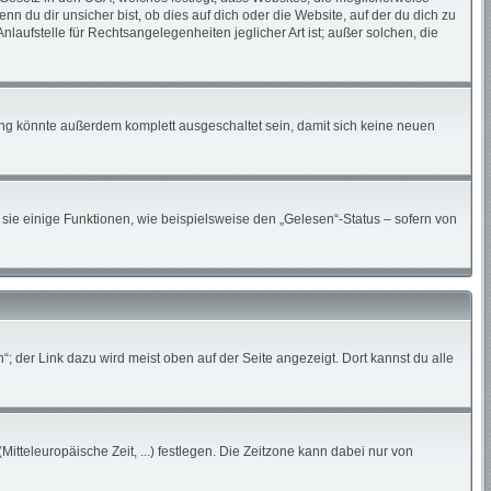
du dir unsicher bist, ob dies auf dich oder die Website, auf der du dich zu
nlaufstelle für Rechtsangelegenheiten jeglicher Art ist; außer solchen, die
ung könnte außerdem komplett ausgeschaltet sein, damit sich keine neuen
sie einige Funktionen, wie beispielsweise den „Gelesen“-Status – sofern von
; der Link dazu wird meist oben auf der Seite angezeigt. Dort kannst du alle
Mitteleuropäische Zeit, ...) festlegen. Die Zeitzone kann dabei nur von