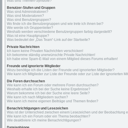
Was sind Themen-Symbole?
Benutzer-Stufen und Gruppen
Was sind Administratoren?
Was sind Moderatoren?
Was sind Benutzergruppen?
Wo finde ich die Benutzergruppen und wie trete ich ihnen bei?
Wie werde ich Gruppenleiter?
Weshalb werden verschiedene Benutzergruppen farbig dargestellt?
Was ist eine Hauptgruppe?
Was bedeutet der „Das Team“-Link auf der Startseite?
Private Nachrichten
Ich kann keine Privaten Nachrichten verschicken!
Ich bekomme ständig unerwünschte Private Nachrichten!
Ich habe eine Spam-E-Mail von einem Mitglied dieses Forums erhalten!
Freunde und ignorierte Mitglieder
Wozu benötige ich die Listen der Freunde und ignorierten Mitglieder?
Wie kann ich Mitglieder zur Liste der Freunde oder zur Liste der ignorierten 
Die Foren durchsuchen
Wie kann ich ein Forum oder mehrere Foren durchsuchen?
Weshalb erhalte ich bei der Suche keine Ergebnisse?
Warum bekomme ich bei der Suche eine leere Seite?
Wie kann ich nach Mitgliedern suchen?
Wie kann ich meine eigenen Beiträge und Themen finden?
Benachrichtigungen und Lesezeichen
Was ist der Unterschied zwischen einem Lesezeichen und der Beobachtung 
Wie kann ich ein Forum oder ein Thema beobachten?
Wie deaktiviere ich meine Benachrichtigungen?
Dateianhänge