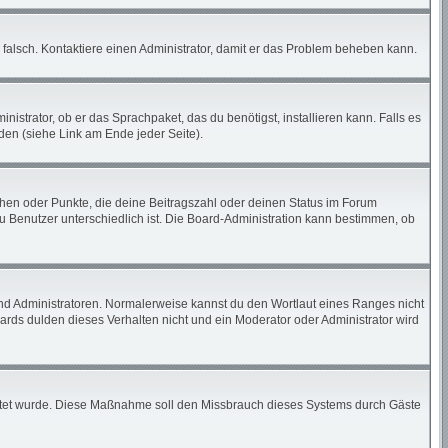
ch falsch. Kontaktiere einen Administrator, damit er das Problem beheben kann.
istrator, ob er das Sprachpaket, das du benötigst, installieren kann. Falls es
den (siehe Link am Ende jeder Seite).
tchen oder Punkte, die deine Beitragszahl oder deinen Status im Forum
zu Benutzer unterschiedlich ist. Die Board-Administration kann bestimmen, ob
und Administratoren. Normalerweise kannst du den Wortlaut eines Ranges nicht
ards dulden dieses Verhalten nicht und ein Moderator oder Administrator wird
chaltet wurde. Diese Maßnahme soll den Missbrauch dieses Systems durch Gäste