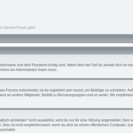
 zu diesem Forum gibt?
tzername und dein Passwort richtig sind. Wenn dies der Fall ist, wende dich an ein
elches ein Administrator lösen muss.
s Forums entscheidet, ob du registriert sein musst, um Beiträge zu schreiben. Auf je
nd an andere Mitglieder, Beitritt zu Benutzergruppen und so weiter. Wir empfehlen d
sch anmelden“ nicht auswählst, wirst du nur für eine Sitzung angemeldet. Dies v
ies ist nicht empfehlenswert, wenn du dich an einem öffentlichen Computer, zum B
eschaltet.