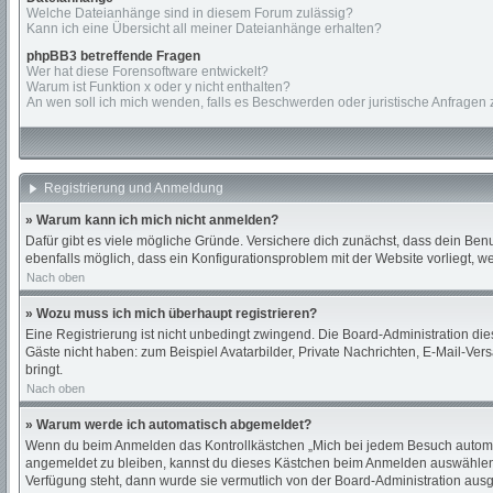
Welche Dateianhänge sind in diesem Forum zulässig?
Kann ich eine Übersicht all meiner Dateianhänge erhalten?
phpBB3 betreffende Fragen
Wer hat diese Forensoftware entwickelt?
Warum ist Funktion x oder y nicht enthalten?
An wen soll ich mich wenden, falls es Beschwerden oder juristische Anfragen
Registrierung und Anmeldung
» Warum kann ich mich nicht anmelden?
Dafür gibt es viele mögliche Gründe. Versichere dich zunächst, dass dein Benu
ebenfalls möglich, dass ein Konfigurationsproblem mit der Website vorliegt, w
Nach oben
» Wozu muss ich mich überhaupt registrieren?
Eine Registrierung ist nicht unbedingt zwingend. Die Board-Administration diese
Gäste nicht haben: zum Beispiel Avatarbilder, Private Nachrichten, E-Mail-Versa
bringt.
Nach oben
» Warum werde ich automatisch abgemeldet?
Wenn du beim Anmelden das Kontrollkästchen „Mich bei jedem Besuch automati
angemeldet zu bleiben, kannst du dieses Kästchen beim Anmelden auswählen. D
Verfügung steht, dann wurde sie vermutlich von der Board-Administration ausg