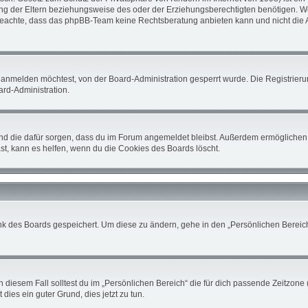
 der Eltern beziehungsweise des oder der Erziehungsberechtigten benötigen. Wenn 
tte beachte, dass das phpBB-Team keine Rechtsberatung anbieten kann und nicht die A
 anmelden möchtest, von der Board-Administration gesperrt wurde. Die Registrier
rd-Administration.
 und die dafür sorgen, dass du im Forum angemeldet bleibst. Außerdem ermöglichen 
st, kann es helfen, wenn du die Cookies des Boards löscht.
nk des Boards gespeichert. Um diese zu ändern, gehe in den „Persönlichen Bereich“
 diesem Fall solltest du im „Persönlichen Bereich“ die für dich passende Zeitzone (
 dies ein guter Grund, dies jetzt zu tun.