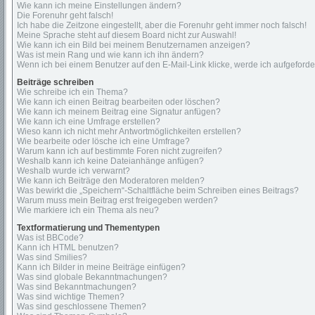
Wie kann ich meine Einstellungen ändern?
Die Forenuhr geht falsch!
Ich habe die Zeitzone eingestellt, aber die Forenuhr geht immer noch falsch!
Meine Sprache steht auf diesem Board nicht zur Auswahl!
Wie kann ich ein Bild bei meinem Benutzernamen anzeigen?
Was ist mein Rang und wie kann ich ihn ändern?
Wenn ich bei einem Benutzer auf den E-Mail-Link klicke, werde ich aufgeford
Beiträge schreiben
Wie schreibe ich ein Thema?
Wie kann ich einen Beitrag bearbeiten oder löschen?
Wie kann ich meinem Beitrag eine Signatur anfügen?
Wie kann ich eine Umfrage erstellen?
Wieso kann ich nicht mehr Antwortmöglichkeiten erstellen?
Wie bearbeite oder lösche ich eine Umfrage?
Warum kann ich auf bestimmte Foren nicht zugreifen?
Weshalb kann ich keine Dateianhänge anfügen?
Weshalb wurde ich verwarnt?
Wie kann ich Beiträge den Moderatoren melden?
Was bewirkt die „Speichern“-Schaltfläche beim Schreiben eines Beitrags?
Warum muss mein Beitrag erst freigegeben werden?
Wie markiere ich ein Thema als neu?
Textformatierung und Thementypen
Was ist BBCode?
Kann ich HTML benutzen?
Was sind Smilies?
Kann ich Bilder in meine Beiträge einfügen?
Was sind globale Bekanntmachungen?
Was sind Bekanntmachungen?
Was sind wichtige Themen?
Was sind geschlossene Themen?