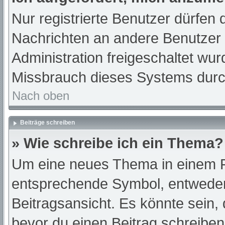
Nur registrierte Benutzer dürfen 
Nachrichten an andere Benutzer n
Administration freigeschaltet w
Missbrauch dieses Systems durc
Nach oben
Beiträge schreiben
» Wie schreibe ich ein Thema?
Um eine neues Thema in einem Fo
entsprechende Symbol, entweder 
Beitragsansicht. Es könnte sein, d
bevor du einen Beitrag schreibe