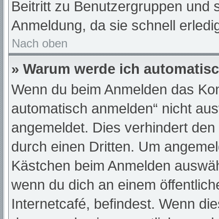
Beitritt zu Benutzergruppen und s
Anmeldung, da sie schnell erledigt
Nach oben
» Warum werde ich automatis
Wenn du beim Anmelden das Kont
automatisch anmelden“ nicht ausw
angemeldet. Dies verhindert den
durch einen Dritten. Um angemeld
Kästchen beim Anmelden auswähle
wenn du dich an einem öffentlic
Internetcafé, befindest. Wenn die