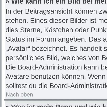
» Wie kann ich ein Bild bei 
In der Beitragsansicht können z
stehen. Eines dieser Bilder ist m
dies Sterne, Kästchen oder Punkt
Status im Forum angeben. Das and
„Avatar“ bezeichnet. Es handelt s
persönliches Bild, welches von Be
Die Board-Administration kann b
Avatare benutzen können. Wenn d
solltest du die Board-Administra
Nach oben