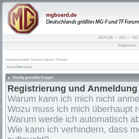
MGFCAR
•
EPC
•
MG 
Registrieren
Unbeantwortete Themen
|
Aktive Themen
Foren-Übersicht
Häufig gestellte Fragen
Registrierung und Anmeldung
Warum kann ich mich nicht anm
Wozu muss ich mich überhaupt re
Warum werde ich automatisch a
Wie kann ich verhindern, dass m