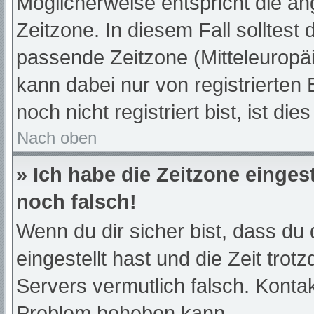
Möglicherweise entspricht die an
Zeitzone. In diesem Fall solltest 
passende Zeitzone (Mitteleuropäis
kann dabei nur von registrierte
noch nicht registriert bist, ist die
Nach oben
» Ich habe die Zeitzone einges
noch falsch!
Wenn du dir sicher bist, dass du 
eingestellt hast und die Zeit trot
Servers vermutlich falsch. Kontak
Problem beheben kann.