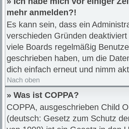
» Ich habe mich vor einiger Zei
mehr anmelden?!
Es kann sein, dass ein Administr
verschieden Gründen deaktiviert
viele Boards regelmäßig Benutzer,
geschrieben haben, um die Daten
dich einfach erneut und nimm akt
Nach oben
» Was ist COPPA?
COPPA, ausgeschrieben Child Onl
(deutsch: Gesetz zum Schutz der