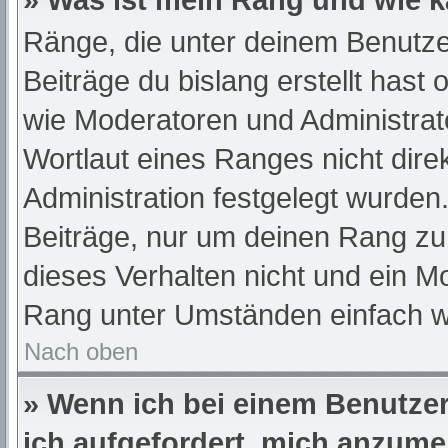
» Was ist mein Rang und wie k
Ränge, die unter deinem Benutze
Beiträge du bislang erstellt hast
wie Moderatoren und Administra
Wortlaut eines Ranges nicht dire
Administration festgelegt wurden.
Beiträge, nur um deinen Rang z
dieses Verhalten nicht und ein M
Rang unter Umständen einfach w
Nach oben
» Wenn ich bei einem Benutzer 
ich aufgefordert, mich anzume