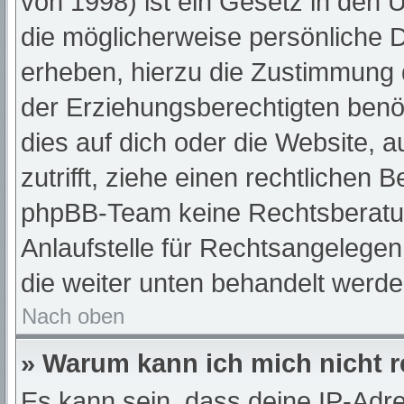
von 1998) ist ein Gesetz in den 
die möglicherweise persönliche 
erheben, hierzu die Zustimmung 
der Erziehungsberechtigten benöt
dies auf dich oder die Website, a
zutrifft, ziehe einen rechtlichen 
phpBB-Team keine Rechtsberatun
Anlaufstelle für Rechtsangelegenh
die weiter unten behandelt werde
Nach oben
» Warum kann ich mich nicht r
Es kann sein, dass deine IP-Adr