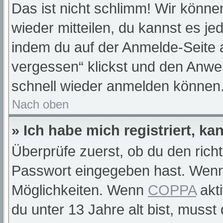
Das ist nicht schlimm! Wir können
wieder mitteilen, du kannst es j
indem du auf der Anmelde-Seite 
vergessen“ klickst und den Anwei
schnell wieder anmelden können
Nach oben
» Ich habe mich registriert, k
Überprüfe zuerst, ob du den rich
Passwort eingegeben hast. Wenn
Möglichkeiten. Wenn
COPPA
akti
du unter 13 Jahre alt bist, musst