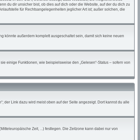
du dir unsicher bist, ob dies auf dich oder die Website, auf der du dich zu
nlaufstelle für Rechtsangelegenheiten jeglicher Art ist; außer solchen, die
ung könnte außerdem komplett ausgeschaltet sein, damit sich keine neuen
sie einige Funktionen, wie beispielsweise den „Gelesen“-Status – sofern von
; der Link dazu wird meist oben auf der Seite angezeigt. Dort kannst du alle
Mitteleuropäische Zeit, ...) festlegen. Die Zeitzone kann dabei nur von