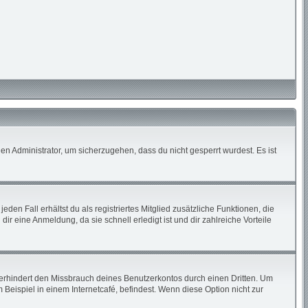
en Administrator, um sicherzugehen, dass du nicht gesperrt wurdest. Es ist
den Fall erhältst du als registriertes Mitglied zusätzliche Funktionen, die
ir eine Anmeldung, da sie schnell erledigt ist und dir zahlreiche Vorteile
erhindert den Missbrauch deines Benutzerkontos durch einen Dritten. Um
eispiel in einem Internetcafé, befindest. Wenn diese Option nicht zur