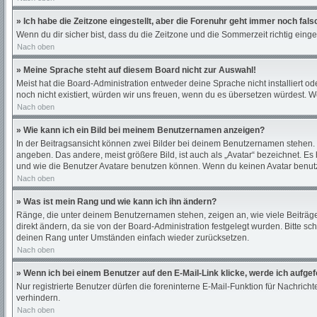
» Ich habe die Zeitzone eingestellt, aber die Forenuhr geht immer noch fals
Wenn du dir sicher bist, dass du die Zeitzone und die Sommerzeit richtig einges
Nach oben
» Meine Sprache steht auf diesem Board nicht zur Auswahl!
Meist hat die Board-Administration entweder deine Sprache nicht installiert od
noch nicht existiert, würden wir uns freuen, wenn du es übersetzen würdest.
Nach oben
» Wie kann ich ein Bild bei meinem Benutzernamen anzeigen?
In der Beitragsansicht können zwei Bilder bei deinem Benutzernamen stehen. E
angeben. Das andere, meist größere Bild, ist auch als „Avatar“ bezeichnet. Es
und wie die Benutzer Avatare benutzen können. Wenn du keinen Avatar benutze
Nach oben
» Was ist mein Rang und wie kann ich ihn ändern?
Ränge, die unter deinem Benutzernamen stehen, zeigen an, wie viele Beiträge 
direkt ändern, da sie von der Board-Administration festgelegt wurden. Bitte 
deinen Rang unter Umständen einfach wieder zurücksetzen.
Nach oben
» Wenn ich bei einem Benutzer auf den E-Mail-Link klicke, werde ich aufge
Nur registrierte Benutzer dürfen die foreninterne E-Mail-Funktion für Nachri
verhindern.
Nach oben