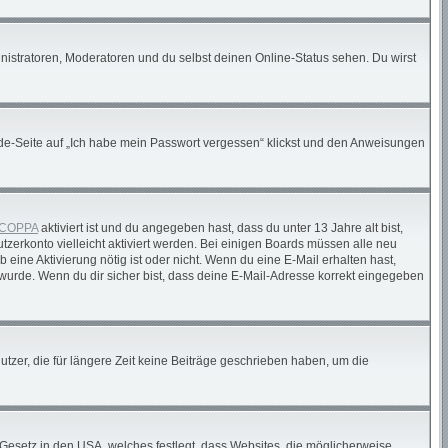
nistratoren, Moderatoren und du selbst deinen Online-Status sehen. Du wirst
elde-Seite auf „Ich habe mein Passwort vergessen“ klickst und den Anweisungen
COPPA
aktiviert ist und du angegeben hast, dass du unter 13 Jahre alt bist,
tzerkonto vielleicht aktiviert werden. Bei einigen Boards müssen alle neu
 eine Aktivierung nötig ist oder nicht. Wenn du eine E-Mail erhalten hast,
wurde. Wenn du dir sicher bist, dass deine E-Mail-Adresse korrekt eingegeben
tzer, die für längere Zeit keine Beiträge geschrieben haben, um die
 Gesetz in den USA, welches festlegt, dass Websites, die möglicherweise