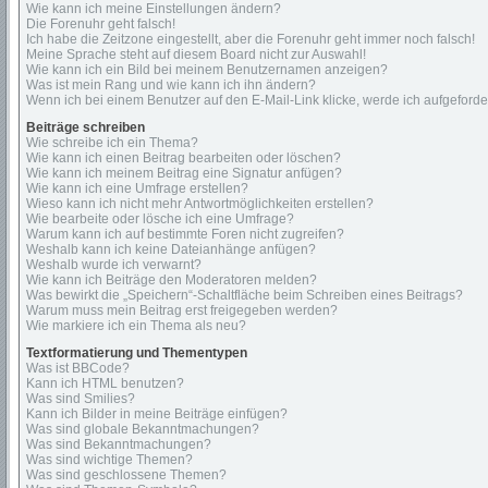
Wie kann ich meine Einstellungen ändern?
Die Forenuhr geht falsch!
Ich habe die Zeitzone eingestellt, aber die Forenuhr geht immer noch falsch!
Meine Sprache steht auf diesem Board nicht zur Auswahl!
Wie kann ich ein Bild bei meinem Benutzernamen anzeigen?
Was ist mein Rang und wie kann ich ihn ändern?
Wenn ich bei einem Benutzer auf den E-Mail-Link klicke, werde ich aufgeford
Beiträge schreiben
Wie schreibe ich ein Thema?
Wie kann ich einen Beitrag bearbeiten oder löschen?
Wie kann ich meinem Beitrag eine Signatur anfügen?
Wie kann ich eine Umfrage erstellen?
Wieso kann ich nicht mehr Antwortmöglichkeiten erstellen?
Wie bearbeite oder lösche ich eine Umfrage?
Warum kann ich auf bestimmte Foren nicht zugreifen?
Weshalb kann ich keine Dateianhänge anfügen?
Weshalb wurde ich verwarnt?
Wie kann ich Beiträge den Moderatoren melden?
Was bewirkt die „Speichern“-Schaltfläche beim Schreiben eines Beitrags?
Warum muss mein Beitrag erst freigegeben werden?
Wie markiere ich ein Thema als neu?
Textformatierung und Thementypen
Was ist BBCode?
Kann ich HTML benutzen?
Was sind Smilies?
Kann ich Bilder in meine Beiträge einfügen?
Was sind globale Bekanntmachungen?
Was sind Bekanntmachungen?
Was sind wichtige Themen?
Was sind geschlossene Themen?