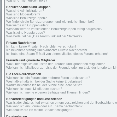
Was sind Themen-Symbole?
Benutzer-Stufen und Gruppen
Was sind Administratoren?
Was sind Moderatoren?
Was sind Benutzergruppen?
Wo finde ich die Benutzergruppen und wie trete ich ihnen bei?
Wie werde ich Gruppenleiter?
Weshalb werden verschiedene Benutzergruppen farbig dargestellt?
Was ist eine Hauptgruppe?
Was bedeutet der „Das Team“-Link auf der Startseite?
Private Nachrichten
Ich kann keine Privaten Nachrichten verschicken!
Ich bekomme ständig unerwünschte Private Nachrichten!
Ich habe eine Spam-E-Mail von einem Mitglied dieses Forums erhalten!
Freunde und ignorierte Mitglieder
Wozu benötige ich die Listen der Freunde und ignorierten Mitglieder?
Wie kann ich Mitglieder zur Liste der Freunde oder zur Liste der ignorierten 
Die Foren durchsuchen
Wie kann ich ein Forum oder mehrere Foren durchsuchen?
Weshalb erhalte ich bei der Suche keine Ergebnisse?
Warum bekomme ich bei der Suche eine leere Seite?
Wie kann ich nach Mitgliedern suchen?
Wie kann ich meine eigenen Beiträge und Themen finden?
Benachrichtigungen und Lesezeichen
Was ist der Unterschied zwischen einem Lesezeichen und der Beobachtung 
Wie kann ich ein Forum oder ein Thema beobachten?
Wie deaktiviere ich meine Benachrichtigungen?
Dateianhänge