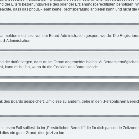
 der Eltern beziehungsweise des oder der Erziehungsberechtigten benötigen. Wenn 
tte beachte, dass das phpBB-Team keine Rechtsberatung anbieten kann und nicht die A
 anmelden möchtest, von der Board-Administration gesperrt wurde. Die Registrier
rd-Administration.
 und die dafür sorgen, dass du im Forum angemeldet bleibst. Außerdem ermöglichen 
st, kann es helfen, wenn du die Cookies des Boards löscht.
nk des Boards gespeichert. Um diese zu ändern, gehe in den „Persönlichen Bereich“
 diesem Fall solltest du im „Persönlichen Bereich“ die für dich passende Zeitzone (
 dies ein guter Grund, dies jetzt zu tun.