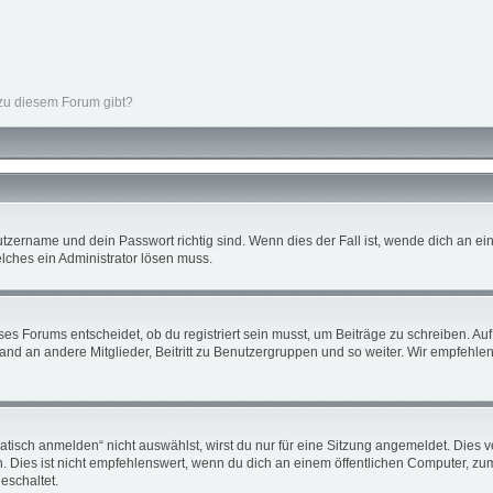
 zu diesem Forum gibt?
tzername und dein Passwort richtig sind. Wenn dies der Fall ist, wende dich an ein
elches ein Administrator lösen muss.
s Forums entscheidet, ob du registriert sein musst, um Beiträge zu schreiben. Auf je
nd an andere Mitglieder, Beitritt zu Benutzergruppen und so weiter. Wir empfehlen d
sch anmelden“ nicht auswählst, wirst du nur für eine Sitzung angemeldet. Dies v
ies ist nicht empfehlenswert, wenn du dich an einem öffentlichen Computer, zum B
eschaltet.