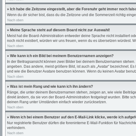
» Ich habe die Zeitzone eingestellt, aber die Forenuhr geht immer noch fals
Wenn du dir sicher bist, dass du die Zeitzone und die Sommerzeit richtig einges
Nach oben
» Meine Sprache steht auf diesem Board nicht zur Auswahl!
Meist hat die Board-Administration entweder deine Sprache nicht installiert od
noch nicht existiert, würden wir uns freuen, wenn du es übersetzen würdest.
Nach oben
» Wie kann ich ein Bild bei meinem Benutzernamen anzeigen?
In der Beitragsansicht können zwei Bilder bei deinem Benutzernamen stehen. E
angeben. Das andere, meist größere Bild, ist auch als „Avatar“ bezeichnet. Es
und wie die Benutzer Avatare benutzen können. Wenn du keinen Avatar benutze
Nach oben
» Was ist mein Rang und wie kann ich ihn ändern?
Ränge, die unter deinem Benutzernamen stehen, zeigen an, wie viele Beiträge 
direkt ändern, da sie von der Board-Administration festgelegt wurden. Bitte 
deinen Rang unter Umständen einfach wieder zurücksetzen.
Nach oben
» Wenn ich bei einem Benutzer auf den E-Mail-Link klicke, werde ich aufge
Nur registrierte Benutzer dürfen die foreninterne E-Mail-Funktion für Nachri
verhindern.
Nach oben