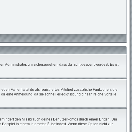
en Administrator, um sicherzugehen, dass du nicht gesperrt wurdest. Es ist
den Fall erhältst du als registriertes Mitglied zusätzliche Funktionen, die
ir eine Anmeldung, da sie schnell erledigt ist und dir zahlreiche Vorteile
erhindert den Missbrauch deines Benutzerkontos durch einen Dritten. Um
eispiel in einem Internetcafé, befindest. Wenn diese Option nicht zur