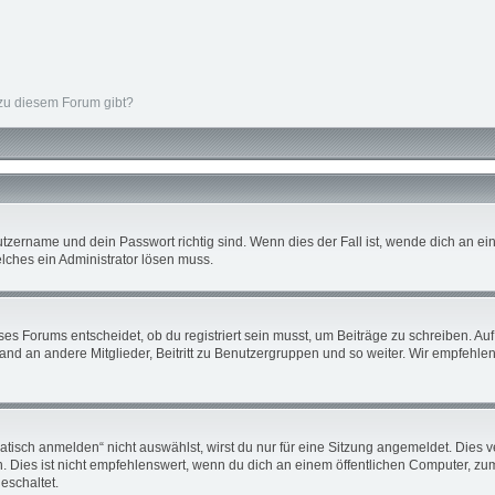
 zu diesem Forum gibt?
tzername und dein Passwort richtig sind. Wenn dies der Fall ist, wende dich an ein
elches ein Administrator lösen muss.
s Forums entscheidet, ob du registriert sein musst, um Beiträge zu schreiben. Auf je
nd an andere Mitglieder, Beitritt zu Benutzergruppen und so weiter. Wir empfehlen d
sch anmelden“ nicht auswählst, wirst du nur für eine Sitzung angemeldet. Dies v
ies ist nicht empfehlenswert, wenn du dich an einem öffentlichen Computer, zum B
eschaltet.