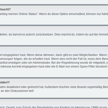
ftaucht?
Verbirg meinen Online-Status“. Wenn du diese Option einschaltest, können nur Admi
mitteilen, du kannst es jedoch zurücksetzen. Dies machst du, indem du auf der Anm
ort eingegeben hast. Wenn diese stimmen, dann gibt es zwei Möglichkeiten. Wenn
isungen folgen, die du erhalten hast. Wenn dies nicht der Fall ist, muss dein Benu
bst erledigen oder ein Administrator. Bei der Registrierung wurde dir mitgeteilt, ob
Adresse korrekt eingegeben hast oder die E-Mail von einem Spam-Filter blockiert 
melden?!
den deaktiviert oder gelöscht hat. Außerdem löschen viele Boards regelmäßig Benu
 an den Diskussionen teil!
ch: Gesetz zum Schutz der Privatsphäre von Kindern im Internet von 1998) ist ein