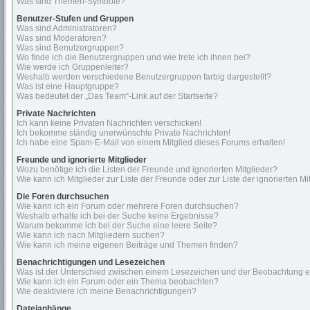
Was sind Themen-Symbole?
Benutzer-Stufen und Gruppen
Was sind Administratoren?
Was sind Moderatoren?
Was sind Benutzergruppen?
Wo finde ich die Benutzergruppen und wie trete ich ihnen bei?
Wie werde ich Gruppenleiter?
Weshalb werden verschiedene Benutzergruppen farbig dargestellt?
Was ist eine Hauptgruppe?
Was bedeutet der „Das Team“-Link auf der Startseite?
Private Nachrichten
Ich kann keine Privaten Nachrichten verschicken!
Ich bekomme ständig unerwünschte Private Nachrichten!
Ich habe eine Spam-E-Mail von einem Mitglied dieses Forums erhalten!
Freunde und ignorierte Mitglieder
Wozu benötige ich die Listen der Freunde und ignorierten Mitglieder?
Wie kann ich Mitglieder zur Liste der Freunde oder zur Liste der ignorierten 
Die Foren durchsuchen
Wie kann ich ein Forum oder mehrere Foren durchsuchen?
Weshalb erhalte ich bei der Suche keine Ergebnisse?
Warum bekomme ich bei der Suche eine leere Seite?
Wie kann ich nach Mitgliedern suchen?
Wie kann ich meine eigenen Beiträge und Themen finden?
Benachrichtigungen und Lesezeichen
Was ist der Unterschied zwischen einem Lesezeichen und der Beobachtung 
Wie kann ich ein Forum oder ein Thema beobachten?
Wie deaktiviere ich meine Benachrichtigungen?
Dateianhänge