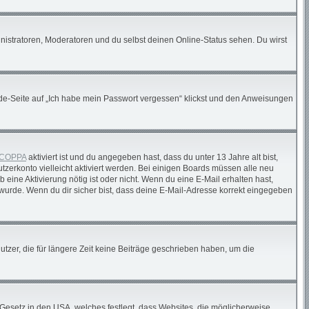
nistratoren, Moderatoren und du selbst deinen Online-Status sehen. Du wirst
elde-Seite auf „Ich habe mein Passwort vergessen“ klickst und den Anweisungen
COPPA
aktiviert ist und du angegeben hast, dass du unter 13 Jahre alt bist,
tzerkonto vielleicht aktiviert werden. Bei einigen Boards müssen alle neu
 eine Aktivierung nötig ist oder nicht. Wenn du eine E-Mail erhalten hast,
wurde. Wenn du dir sicher bist, dass deine E-Mail-Adresse korrekt eingegeben
tzer, die für längere Zeit keine Beiträge geschrieben haben, um die
 Gesetz in den USA, welches festlegt, dass Websites, die möglicherweise