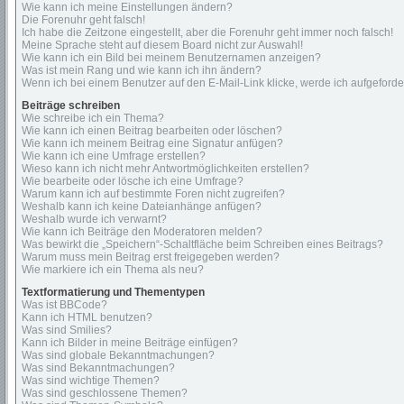
Wie kann ich meine Einstellungen ändern?
Die Forenuhr geht falsch!
Ich habe die Zeitzone eingestellt, aber die Forenuhr geht immer noch falsch!
Meine Sprache steht auf diesem Board nicht zur Auswahl!
Wie kann ich ein Bild bei meinem Benutzernamen anzeigen?
Was ist mein Rang und wie kann ich ihn ändern?
Wenn ich bei einem Benutzer auf den E-Mail-Link klicke, werde ich aufgeford
Beiträge schreiben
Wie schreibe ich ein Thema?
Wie kann ich einen Beitrag bearbeiten oder löschen?
Wie kann ich meinem Beitrag eine Signatur anfügen?
Wie kann ich eine Umfrage erstellen?
Wieso kann ich nicht mehr Antwortmöglichkeiten erstellen?
Wie bearbeite oder lösche ich eine Umfrage?
Warum kann ich auf bestimmte Foren nicht zugreifen?
Weshalb kann ich keine Dateianhänge anfügen?
Weshalb wurde ich verwarnt?
Wie kann ich Beiträge den Moderatoren melden?
Was bewirkt die „Speichern“-Schaltfläche beim Schreiben eines Beitrags?
Warum muss mein Beitrag erst freigegeben werden?
Wie markiere ich ein Thema als neu?
Textformatierung und Thementypen
Was ist BBCode?
Kann ich HTML benutzen?
Was sind Smilies?
Kann ich Bilder in meine Beiträge einfügen?
Was sind globale Bekanntmachungen?
Was sind Bekanntmachungen?
Was sind wichtige Themen?
Was sind geschlossene Themen?