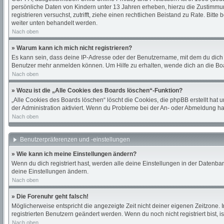
persönliche Daten von Kindern unter 13 Jahren erheben, hierzu die Zustimmung
registrieren versuchst, zutrifft, ziehe einen rechtlichen Beistand zu Rate. Bi
weiter unten behandelt werden.
Nach oben
» Warum kann ich mich nicht registrieren?
Es kann sein, dass deine IP-Adresse oder der Benutzername, mit dem du dich
Benutzer mehr anmelden können. Um Hilfe zu erhalten, wende dich an die Boa
Nach oben
» Wozu ist die „Alle Cookies des Boards löschen“-Funktion?
„Alle Cookies des Boards löschen“ löscht die Cookies, die phpBB erstellt hat
der Administration aktiviert. Wenn du Probleme bei der An- oder Abmeldung ha
Nach oben
Benutzerpräferenzen und -einstellungen
» Wie kann ich meine Einstellungen ändern?
Wenn du dich registriert hast, werden alle deine Einstellungen in der Datenba
deine Einstellungen ändern.
Nach oben
» Die Forenuhr geht falsch!
Möglicherweise entspricht die angezeigte Zeit nicht deiner eigenen Zeitzone. In
registrierten Benutzern geändert werden. Wenn du noch nicht registriert bist, ist
Nach oben