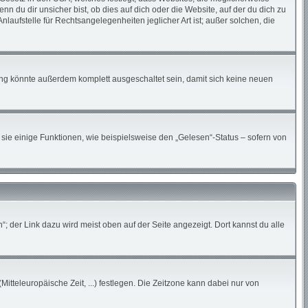
du dir unsicher bist, ob dies auf dich oder die Website, auf der du dich zu
nlaufstelle für Rechtsangelegenheiten jeglicher Art ist; außer solchen, die
ung könnte außerdem komplett ausgeschaltet sein, damit sich keine neuen
sie einige Funktionen, wie beispielsweise den „Gelesen“-Status – sofern von
; der Link dazu wird meist oben auf der Seite angezeigt. Dort kannst du alle
Mitteleuropäische Zeit, ...) festlegen. Die Zeitzone kann dabei nur von