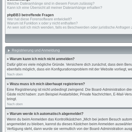
Welche Dateianhänge sind in diesem Forum zulässig?
Kann ich eine Übersicht all meiner Dateianhänge erhalten?
phpBB3 betreffende Fragen
Wer hat diese Forensoftware entwickelt?
Warum ist Funktion x oder y nicht enthalten?
An wen soll ich mich wenden, falls es Beschwerden oder juristische Anfragen
Registrierung und Anmeldung
» Warum kann ich mich nicht anmelden?
Dafür gibt es viele mögliche Gründe. Versichere dich zunächst, dass dein Benu
ebenfalls möglich, dass ein Konfigurationsproblem mit der Website vorliegt, w
Nach oben
» Wozu muss ich mich überhaupt registrieren?
Eine Registrierung ist nicht unbedingt zwingend. Die Board-Administration diese
Gäste nicht haben: zum Beispiel Avatarbilder, Private Nachrichten, E-Mail-Versa
bringt.
Nach oben
» Warum werde ich automatisch abgemeldet?
Wenn du beim Anmelden das Kontrollkästchen „Mich bei jedem Besuch automati
angemeldet zu bleiben, kannst du dieses Kästchen beim Anmelden auswählen. D
Verfügung steht, dann wurde sie vermutlich von der Board-Administration ausg