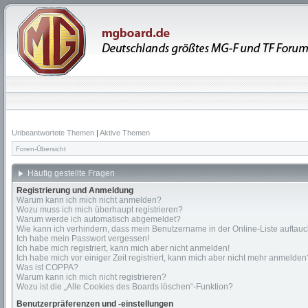
Unbeantwortete Themen
|
Aktive Themen
Foren-Übersicht
Häufig gestellte Fragen
Registrierung und Anmeldung
Warum kann ich mich nicht anmelden?
Wozu muss ich mich überhaupt registrieren?
Warum werde ich automatisch abgemeldet?
Wie kann ich verhindern, dass mein Benutzername in der Online-Liste auftauc
Ich habe mein Passwort vergessen!
Ich habe mich registriert, kann mich aber nicht anmelden!
Ich habe mich vor einiger Zeit registriert, kann mich aber nicht mehr anmelden
Was ist COPPA?
Warum kann ich mich nicht registrieren?
Wozu ist die „Alle Cookies des Boards löschen“-Funktion?
Benutzerpräferenzen und -einstellungen