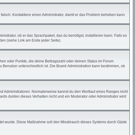
ch falsch. Kontaktiere einen Administrator, damit er das Problem beheben kann.
istrator, ob er das Sprachpaket, das du benötigst, installieren kann. Falls es
den (siehe Link am Ende jeder Seite).
tchen oder Punkte, die deine Beitragszahl oder deinen Status im Forum
zu Benutzer unterschiedlich ist. Die Board-Administration kann bestimmen, ob
und Administratoren. Normalerweise kannst du den Wortlaut eines Ranges nicht
ards dulden dieses Verhalten nicht und ein Moderator oder Administrator wird
chaltet wurde. Diese Maßnahme soll den Missbrauch dieses Systems durch Gäste