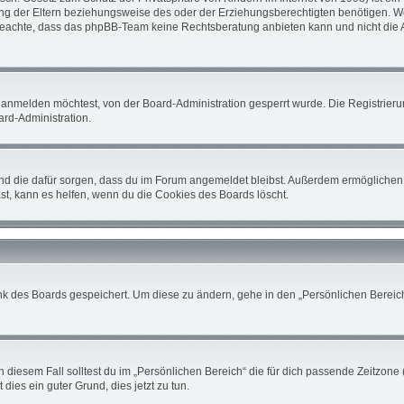
 der Eltern beziehungsweise des oder der Erziehungsberechtigten benötigen. Wenn 
tte beachte, dass das phpBB-Team keine Rechtsberatung anbieten kann und nicht die A
 anmelden möchtest, von der Board-Administration gesperrt wurde. Die Registrier
rd-Administration.
 und die dafür sorgen, dass du im Forum angemeldet bleibst. Außerdem ermöglichen 
st, kann es helfen, wenn du die Cookies des Boards löscht.
nk des Boards gespeichert. Um diese zu ändern, gehe in den „Persönlichen Bereich“
 diesem Fall solltest du im „Persönlichen Bereich“ die für dich passende Zeitzone (
 dies ein guter Grund, dies jetzt zu tun.