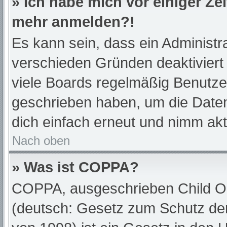
» Ich habe mich vor einiger Zei
mehr anmelden?!
Es kann sein, dass ein Administr
verschieden Gründen deaktiviert
viele Boards regelmäßig Benutzer,
geschrieben haben, um die Daten
dich einfach erneut und nimm akt
Nach oben
» Was ist COPPA?
COPPA, ausgeschrieben Child Onl
(deutsch: Gesetz zum Schutz der