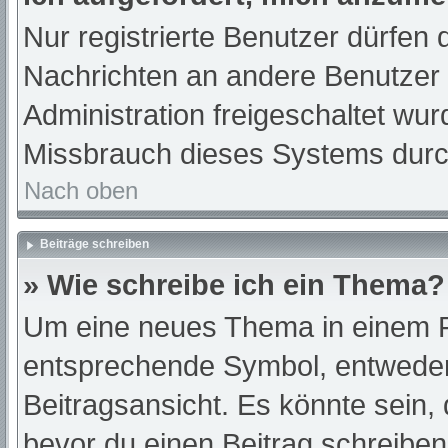
Nur registrierte Benutzer dürfen 
Nachrichten an andere Benutzer n
Administration freigeschaltet w
Missbrauch dieses Systems durc
Nach oben
Beiträge schreiben
» Wie schreibe ich ein Thema?
Um eine neues Thema in einem Fo
entsprechende Symbol, entweder 
Beitragsansicht. Es könnte sein, d
bevor du einen Beitrag schreibe