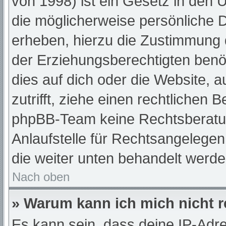
von 1998) ist ein Gesetz in den 
die möglicherweise persönliche 
erheben, hierzu die Zustimmung 
der Erziehungsberechtigten benöt
dies auf dich oder die Website, a
zutrifft, ziehe einen rechtlichen 
phpBB-Team keine Rechtsberatun
Anlaufstelle für Rechtsangelegenh
die weiter unten behandelt werde
Nach oben
» Warum kann ich mich nicht r
Es kann sein, dass deine IP-Adr