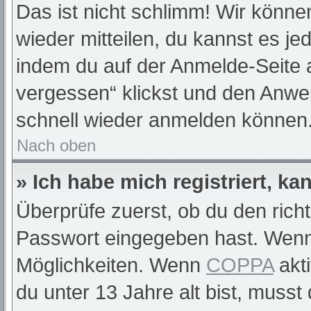
Das ist nicht schlimm! Wir können
wieder mitteilen, du kannst es j
indem du auf der Anmelde-Seite 
vergessen“ klickst und den Anwei
schnell wieder anmelden können
Nach oben
» Ich habe mich registriert, k
Überprüfe zuerst, ob du den rich
Passwort eingegeben hast. Wenn
Möglichkeiten. Wenn
COPPA
akti
du unter 13 Jahre alt bist, musst