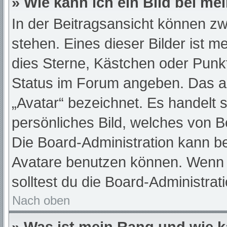
» Wie kann ich ein Bild bei 
In der Beitragsansicht können z
stehen. Eines dieser Bilder ist m
dies Sterne, Kästchen oder Punkt
Status im Forum angeben. Das and
„Avatar“ bezeichnet. Es handelt s
persönliches Bild, welches von Be
Die Board-Administration kann b
Avatare benutzen können. Wenn d
solltest du die Board-Administra
Nach oben