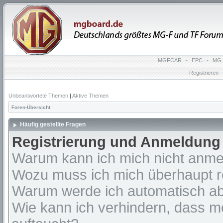
MGFCAR
•
EPC
•
MG 
Registrieren
Unbeantwortete Themen
|
Aktive Themen
Foren-Übersicht
Häufig gestellte Fragen
Registrierung und Anmeldung
Warum kann ich mich nicht anm
Wozu muss ich mich überhaupt re
Warum werde ich automatisch a
Wie kann ich verhindern, dass m