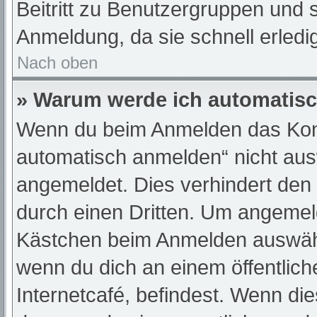
Beitritt zu Benutzergruppen und s
Anmeldung, da sie schnell erledigt
Nach oben
» Warum werde ich automatis
Wenn du beim Anmelden das Kont
automatisch anmelden“ nicht ausw
angemeldet. Dies verhindert den
durch einen Dritten. Um angemeld
Kästchen beim Anmelden auswähle
wenn du dich an einem öffentlic
Internetcafé, befindest. Wenn die