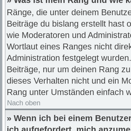
» Was ist mein Rang und wie k
Ränge, die unter deinem Benutze
Beiträge du bislang erstellt hast
wie Moderatoren und Administra
Wortlaut eines Ranges nicht dire
Administration festgelegt wurden.
Beiträge, nur um deinen Rang z
dieses Verhalten nicht und ein M
Rang unter Umständen einfach w
Nach oben
» Wenn ich bei einem Benutzer 
ich aufgefordert, mich anzume