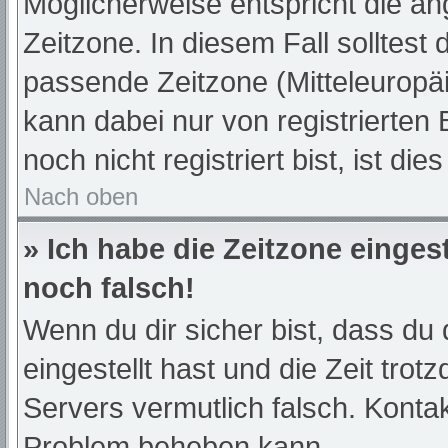
Möglicherweise entspricht die an
Zeitzone. In diesem Fall solltest 
passende Zeitzone (Mitteleuropäis
kann dabei nur von registrierte
noch nicht registriert bist, ist die
Nach oben
» Ich habe die Zeitzone einges
noch falsch!
Wenn du dir sicher bist, dass du 
eingestellt hast und die Zeit trot
Servers vermutlich falsch. Kontak
Problem beheben kann.