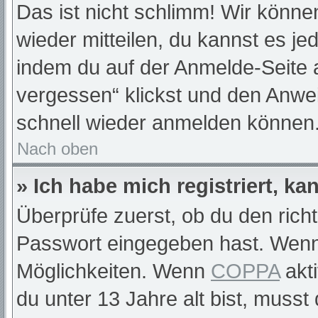
Das ist nicht schlimm! Wir können
wieder mitteilen, du kannst es j
indem du auf der Anmelde-Seite 
vergessen“ klickst und den Anwei
schnell wieder anmelden können
Nach oben
» Ich habe mich registriert, k
Überprüfe zuerst, ob du den rich
Passwort eingegeben hast. Wenn
Möglichkeiten. Wenn
COPPA
akti
du unter 13 Jahre alt bist, musst