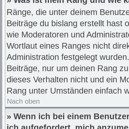
» Was ist mein Rang und wie k
Ränge, die unter deinem Benutze
Beiträge du bislang erstellt hast
wie Moderatoren und Administra
Wortlaut eines Ranges nicht dire
Administration festgelegt wurden.
Beiträge, nur um deinen Rang z
dieses Verhalten nicht und ein M
Rang unter Umständen einfach w
Nach oben
» Wenn ich bei einem Benutzer 
ich aufgefordert, mich anzume