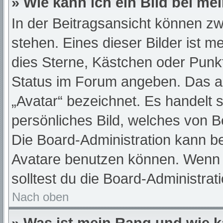
» Wie kann ich ein Bild bei 
In der Beitragsansicht können z
stehen. Eines dieser Bilder ist m
dies Sterne, Kästchen oder Punkt
Status im Forum angeben. Das and
„Avatar“ bezeichnet. Es handelt s
persönliches Bild, welches von Be
Die Board-Administration kann b
Avatare benutzen können. Wenn d
solltest du die Board-Administra
Nach oben