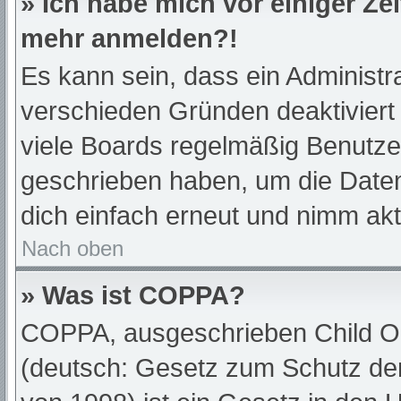
» Ich habe mich vor einiger Zei
mehr anmelden?!
Es kann sein, dass ein Administr
verschieden Gründen deaktiviert
viele Boards regelmäßig Benutzer,
geschrieben haben, um die Daten
dich einfach erneut und nimm akt
Nach oben
» Was ist COPPA?
COPPA, ausgeschrieben Child Onl
(deutsch: Gesetz zum Schutz der