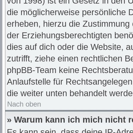
von 1998) ist ein Gesetz in den 
die möglicherweise persönliche 
erheben, hierzu die Zustimmung 
der Erziehungsberechtigten benöt
dies auf dich oder die Website, a
zutrifft, ziehe einen rechtlichen 
phpBB-Team keine Rechtsberatun
Anlaufstelle für Rechtsangelegenh
die weiter unten behandelt werde
Nach oben
» Warum kann ich mich nicht r
Es kann sein, dass deine IP-Adr