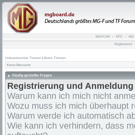
MGFCAR
•
EPC
•
MG 
Registrieren
Unbeantwortete Themen
|
Aktive Themen
Foren-Übersicht
Häufig gestellte Fragen
Registrierung und Anmeldung
Warum kann ich mich nicht anm
Wozu muss ich mich überhaupt re
Warum werde ich automatisch a
Wie kann ich verhindern, dass m