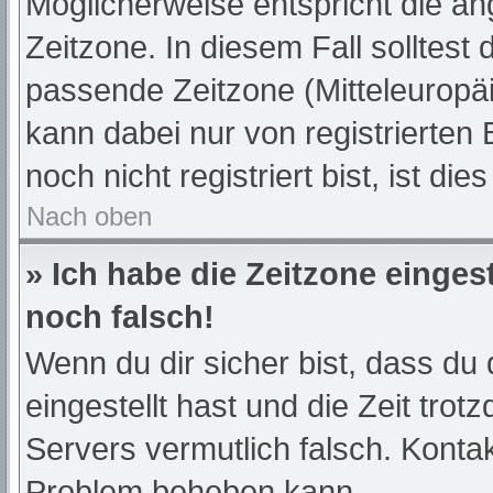
Möglicherweise entspricht die an
Zeitzone. In diesem Fall solltest 
passende Zeitzone (Mitteleuropäis
kann dabei nur von registrierte
noch nicht registriert bist, ist die
Nach oben
» Ich habe die Zeitzone einges
noch falsch!
Wenn du dir sicher bist, dass du 
eingestellt hast und die Zeit trot
Servers vermutlich falsch. Kontak
Problem beheben kann.