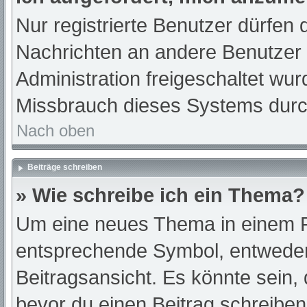
Nur registrierte Benutzer dürfen 
Nachrichten an andere Benutzer n
Administration freigeschaltet w
Missbrauch dieses Systems durc
Nach oben
Beiträge schreiben
» Wie schreibe ich ein Thema?
Um eine neues Thema in einem Fo
entsprechende Symbol, entweder 
Beitragsansicht. Es könnte sein, d
bevor du einen Beitrag schreibe