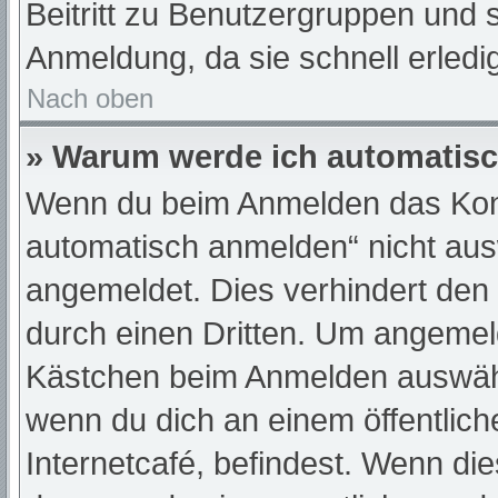
Beitritt zu Benutzergruppen und s
Anmeldung, da sie schnell erledigt
Nach oben
» Warum werde ich automatis
Wenn du beim Anmelden das Kont
automatisch anmelden“ nicht ausw
angemeldet. Dies verhindert den
durch einen Dritten. Um angemeld
Kästchen beim Anmelden auswähle
wenn du dich an einem öffentlic
Internetcafé, befindest. Wenn die