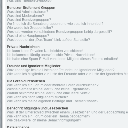
Was sind Themen-Symbole?
Benutzer-Stufen und Gruppen
Was sind Administratoren?
Was sind Moderatoren?
Was sind Benutzergruppen?
Wo finde ich die Benutzergruppen und wie trete ich ihnen bei?
Wie werde ich Gruppenleiter?
Weshalb werden verschiedene Benutzergruppen farbig dargestellt?
Was ist eine Hauptgruppe?
Was bedeutet der „Das Team“-Link auf der Startseite?
Private Nachrichten
Ich kann keine Privaten Nachrichten verschicken!
Ich bekomme ständig unerwünschte Private Nachrichten!
Ich habe eine Spam-E-Mail von einem Mitglied dieses Forums erhalten!
Freunde und ignorierte Mitglieder
Wozu benötige ich die Listen der Freunde und ignorierten Mitglieder?
Wie kann ich Mitglieder zur Liste der Freunde oder zur Liste der ignorierten 
Die Foren durchsuchen
Wie kann ich ein Forum oder mehrere Foren durchsuchen?
Weshalb erhalte ich bei der Suche keine Ergebnisse?
Warum bekomme ich bei der Suche eine leere Seite?
Wie kann ich nach Mitgliedern suchen?
Wie kann ich meine eigenen Beiträge und Themen finden?
Benachrichtigungen und Lesezeichen
Was ist der Unterschied zwischen einem Lesezeichen und der Beobachtung 
Wie kann ich ein Forum oder ein Thema beobachten?
Wie deaktiviere ich meine Benachrichtigungen?
Dateianhänge