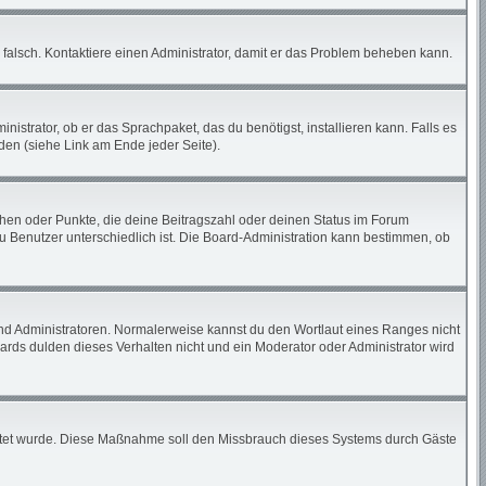
ch falsch. Kontaktiere einen Administrator, damit er das Problem beheben kann.
istrator, ob er das Sprachpaket, das du benötigst, installieren kann. Falls es
den (siehe Link am Ende jeder Seite).
tchen oder Punkte, die deine Beitragszahl oder deinen Status im Forum
zu Benutzer unterschiedlich ist. Die Board-Administration kann bestimmen, ob
und Administratoren. Normalerweise kannst du den Wortlaut eines Ranges nicht
ards dulden dieses Verhalten nicht und ein Moderator oder Administrator wird
chaltet wurde. Diese Maßnahme soll den Missbrauch dieses Systems durch Gäste