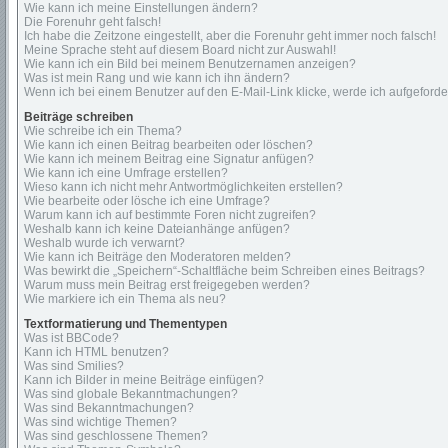
Wie kann ich meine Einstellungen ändern?
Die Forenuhr geht falsch!
Ich habe die Zeitzone eingestellt, aber die Forenuhr geht immer noch falsch!
Meine Sprache steht auf diesem Board nicht zur Auswahl!
Wie kann ich ein Bild bei meinem Benutzernamen anzeigen?
Was ist mein Rang und wie kann ich ihn ändern?
Wenn ich bei einem Benutzer auf den E-Mail-Link klicke, werde ich aufgeford
Beiträge schreiben
Wie schreibe ich ein Thema?
Wie kann ich einen Beitrag bearbeiten oder löschen?
Wie kann ich meinem Beitrag eine Signatur anfügen?
Wie kann ich eine Umfrage erstellen?
Wieso kann ich nicht mehr Antwortmöglichkeiten erstellen?
Wie bearbeite oder lösche ich eine Umfrage?
Warum kann ich auf bestimmte Foren nicht zugreifen?
Weshalb kann ich keine Dateianhänge anfügen?
Weshalb wurde ich verwarnt?
Wie kann ich Beiträge den Moderatoren melden?
Was bewirkt die „Speichern“-Schaltfläche beim Schreiben eines Beitrags?
Warum muss mein Beitrag erst freigegeben werden?
Wie markiere ich ein Thema als neu?
Textformatierung und Thementypen
Was ist BBCode?
Kann ich HTML benutzen?
Was sind Smilies?
Kann ich Bilder in meine Beiträge einfügen?
Was sind globale Bekanntmachungen?
Was sind Bekanntmachungen?
Was sind wichtige Themen?
Was sind geschlossene Themen?