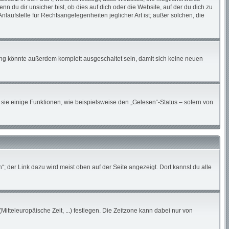
du dir unsicher bist, ob dies auf dich oder die Website, auf der du dich zu
nlaufstelle für Rechtsangelegenheiten jeglicher Art ist; außer solchen, die
ung könnte außerdem komplett ausgeschaltet sein, damit sich keine neuen
sie einige Funktionen, wie beispielsweise den „Gelesen“-Status – sofern von
; der Link dazu wird meist oben auf der Seite angezeigt. Dort kannst du alle
Mitteleuropäische Zeit, ...) festlegen. Die Zeitzone kann dabei nur von