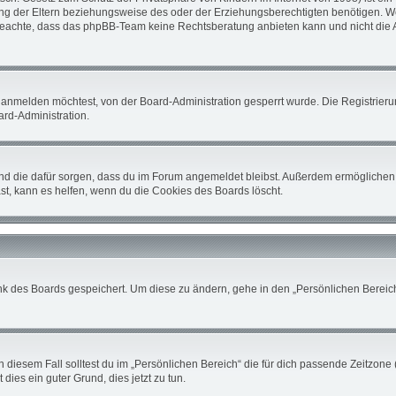
 der Eltern beziehungsweise des oder der Erziehungsberechtigten benötigen. Wenn 
tte beachte, dass das phpBB-Team keine Rechtsberatung anbieten kann und nicht die A
 anmelden möchtest, von der Board-Administration gesperrt wurde. Die Registrier
rd-Administration.
 und die dafür sorgen, dass du im Forum angemeldet bleibst. Außerdem ermöglichen 
st, kann es helfen, wenn du die Cookies des Boards löscht.
nk des Boards gespeichert. Um diese zu ändern, gehe in den „Persönlichen Bereich“
 diesem Fall solltest du im „Persönlichen Bereich“ die für dich passende Zeitzone (
 dies ein guter Grund, dies jetzt zu tun.