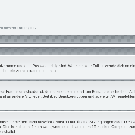
 zu diesem Forum gibt?
tzername und dein Passwort richtig sind. Wenn dies der Fall ist, wende dich an ein
elches ein Administrator lösen muss.
s Forums entscheidet, ob du registriert sein musst, um Beiträge zu schreiben. Auf je
nd an andere Mitglieder, Beitritt zu Benutzergruppen und so weiter. Wir empfehlen d
sch anmelden“ nicht auswählst, wirst du nur für eine Sitzung angemeldet. Dies v
ies ist nicht empfehlenswert, wenn du dich an einem öffentlichen Computer, zum B
eschaltet.