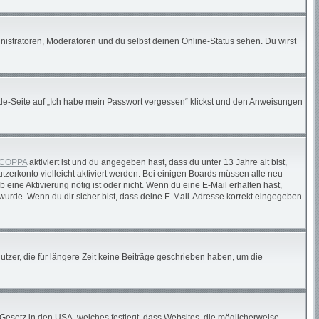
nistratoren, Moderatoren und du selbst deinen Online-Status sehen. Du wirst
elde-Seite auf „Ich habe mein Passwort vergessen“ klickst und den Anweisungen
COPPA
aktiviert ist und du angegeben hast, dass du unter 13 Jahre alt bist,
tzerkonto vielleicht aktiviert werden. Bei einigen Boards müssen alle neu
 eine Aktivierung nötig ist oder nicht. Wenn du eine E-Mail erhalten hast,
wurde. Wenn du dir sicher bist, dass deine E-Mail-Adresse korrekt eingegeben
tzer, die für längere Zeit keine Beiträge geschrieben haben, um die
 Gesetz in den USA, welches festlegt, dass Websites, die möglicherweise