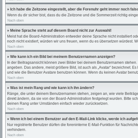
» Ich habe die Zeitzone eingestellt, aber die Forenuhr geht immer noch fals
Wenn du dir sicher bist, dass du die Zeitzone und die Sommerzeit richtig einges
Nach oben
» Meine Sprache steht auf diesem Board nicht zur Auswahl!
Meist hat die Board-Administration entweder deine Sprache nicht installiert od
noch nicht existiert, würden wir uns freuen, wenn du es übersetzen würdest.
Nach oben
» Wie kann ich ein Bild bei meinem Benutzernamen anzeigen?
In der Beitragsansicht können zwei Bilder bei deinem Benutzernamen stehen. E
angeben. Das andere, meist größere Bild, ist auch als „Avatar“ bezeichnet. Es
und wie die Benutzer Avatare benutzen können. Wenn du keinen Avatar benutze
Nach oben
» Was ist mein Rang und wie kann ich ihn ändern?
Ränge, die unter deinem Benutzernamen stehen, zeigen an, wie viele Beiträge 
direkt ändern, da sie von der Board-Administration festgelegt wurden. Bitte 
deinen Rang unter Umständen einfach wieder zurücksetzen.
Nach oben
» Wenn ich bei einem Benutzer auf den E-Mail-Link klicke, werde ich aufge
Nur registrierte Benutzer dürfen die foreninterne E-Mail-Funktion für Nachri
verhindern.
Nach oben