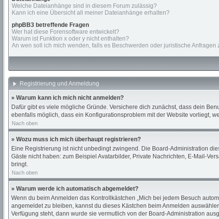
Welche Dateianhänge sind in diesem Forum zulässig?
Kann ich eine Übersicht all meiner Dateianhänge erhalten?
phpBB3 betreffende Fragen
Wer hat diese Forensoftware entwickelt?
Warum ist Funktion x oder y nicht enthalten?
An wen soll ich mich wenden, falls es Beschwerden oder juristische Anfragen
Registrierung und Anmeldung
» Warum kann ich mich nicht anmelden?
Dafür gibt es viele mögliche Gründe. Versichere dich zunächst, dass dein Benu
ebenfalls möglich, dass ein Konfigurationsproblem mit der Website vorliegt, w
Nach oben
» Wozu muss ich mich überhaupt registrieren?
Eine Registrierung ist nicht unbedingt zwingend. Die Board-Administration diese
Gäste nicht haben: zum Beispiel Avatarbilder, Private Nachrichten, E-Mail-Versa
bringt.
Nach oben
» Warum werde ich automatisch abgemeldet?
Wenn du beim Anmelden das Kontrollkästchen „Mich bei jedem Besuch automati
angemeldet zu bleiben, kannst du dieses Kästchen beim Anmelden auswählen. D
Verfügung steht, dann wurde sie vermutlich von der Board-Administration ausg