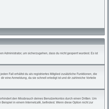
en Administrator, um sicherzugehen, dass du nicht gesperrt wurdest. Es ist
den Fall erhältst du als registriertes Mitglied zusätzliche Funktionen, die
ir eine Anmeldung, da sie schnell erledigt ist und dir zahlreiche Vorteile
erhindert den Missbrauch deines Benutzerkontos durch einen Dritten. Um
eispiel in einem Internetcafé, befindest. Wenn diese Option nicht zur