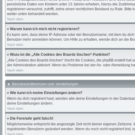
persönliche Daten von Kindern unter 13 Jahren erheben, hierzu die Zustimmung
registrieren versuchst, zutrifft, ziehe einen rechtlichen Beistand zu Rate. Bi
weiter unten behandelt werden.
Nach oben
» Warum kann ich mich nicht registrieren?
Es kann sein, dass deine IP-Adresse oder der Benutzername, mit dem du dich
Benutzer mehr anmelden können. Um Hilfe zu erhalten, wende dich an die Boa
Nach oben
» Wozu ist die „Alle Cookies des Boards löschen“-Funktion?
„Alle Cookies des Boards löschen“ löscht die Cookies, die phpBB erstellt hat
der Administration aktiviert. Wenn du Probleme bei der An- oder Abmeldung ha
Nach oben
Benutzerpräferenzen und -einstellungen
» Wie kann ich meine Einstellungen ändern?
Wenn du dich registriert hast, werden alle deine Einstellungen in der Datenba
deine Einstellungen ändern.
Nach oben
» Die Forenuhr geht falsch!
Möglicherweise entspricht die angezeigte Zeit nicht deiner eigenen Zeitzone. In
registrierten Benutzern geändert werden. Wenn du noch nicht registriert bist, ist
Nach oben