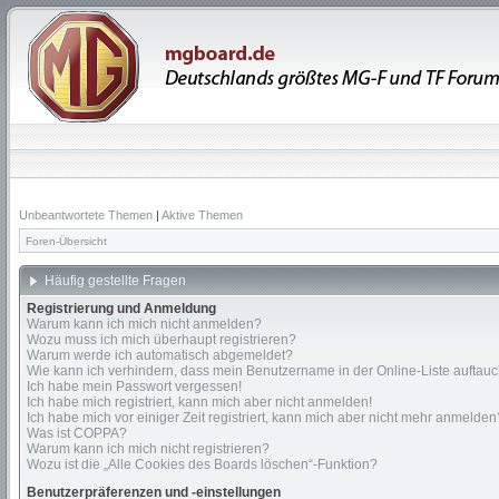
Unbeantwortete Themen
|
Aktive Themen
Foren-Übersicht
Häufig gestellte Fragen
Registrierung und Anmeldung
Warum kann ich mich nicht anmelden?
Wozu muss ich mich überhaupt registrieren?
Warum werde ich automatisch abgemeldet?
Wie kann ich verhindern, dass mein Benutzername in der Online-Liste auftauc
Ich habe mein Passwort vergessen!
Ich habe mich registriert, kann mich aber nicht anmelden!
Ich habe mich vor einiger Zeit registriert, kann mich aber nicht mehr anmelden
Was ist COPPA?
Warum kann ich mich nicht registrieren?
Wozu ist die „Alle Cookies des Boards löschen“-Funktion?
Benutzerpräferenzen und -einstellungen