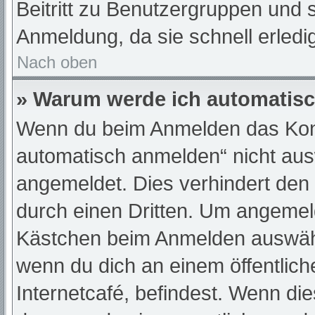
Beitritt zu Benutzergruppen und s
Anmeldung, da sie schnell erledigt
Nach oben
» Warum werde ich automatis
Wenn du beim Anmelden das Kont
automatisch anmelden“ nicht ausw
angemeldet. Dies verhindert den
durch einen Dritten. Um angemeld
Kästchen beim Anmelden auswähle
wenn du dich an einem öffentlic
Internetcafé, befindest. Wenn die