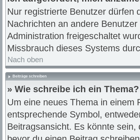
Nur registrierte Benutzer dürfen 
Nachrichten an andere Benutzer n
Administration freigeschaltet w
Missbrauch dieses Systems durc
Nach oben
Beiträge schreiben
» Wie schreibe ich ein Thema?
Um eine neues Thema in einem Fo
entsprechende Symbol, entweder 
Beitragsansicht. Es könnte sein, d
bevor du einen Beitrag schreibe