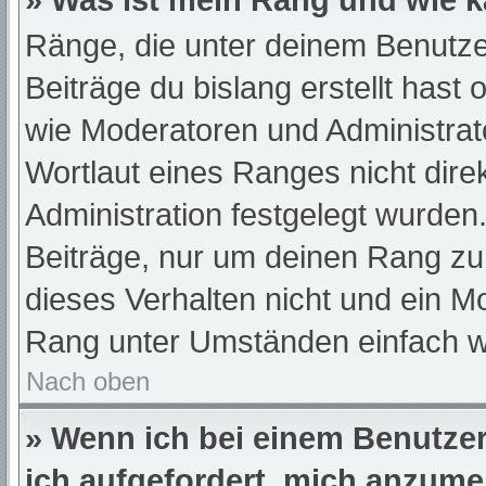
» Was ist mein Rang und wie k
Ränge, die unter deinem Benutze
Beiträge du bislang erstellt hast
wie Moderatoren und Administra
Wortlaut eines Ranges nicht dire
Administration festgelegt wurden.
Beiträge, nur um deinen Rang z
dieses Verhalten nicht und ein M
Rang unter Umständen einfach w
Nach oben
» Wenn ich bei einem Benutzer 
ich aufgefordert, mich anzume