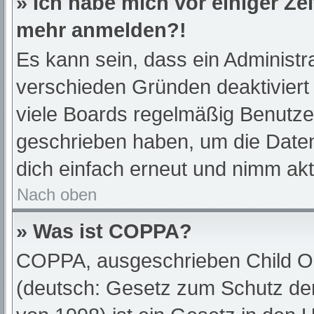
» Ich habe mich vor einiger Zei
mehr anmelden?!
Es kann sein, dass ein Administr
verschieden Gründen deaktiviert
viele Boards regelmäßig Benutzer,
geschrieben haben, um die Daten
dich einfach erneut und nimm akt
Nach oben
» Was ist COPPA?
COPPA, ausgeschrieben Child Onl
(deutsch: Gesetz zum Schutz der