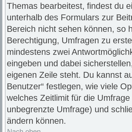
Themas bearbeitest, findest du e
unterhalb des Formulars zur Beitr
Bereich nicht sehen können, so h
Berechtigung, Umfragen zu erstell
mindestens zwei Antwortmöglichk
eingeben und dabei sicherstellen,
eigenen Zeile steht. Du kannst a
Benutzer“ festlegen, wie viele O
welches Zeitlimit für die Umfrage 
unbegrenzte Umfrage) und schlie
ändern können.
Nach oben