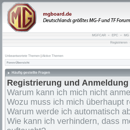
MGFCAR
•
EPC
•
MG 
Registrieren
Unbeantwortete Themen
|
Aktive Themen
Foren-Übersicht
Häufig gestellte Fragen
Registrierung und Anmeldung
Warum kann ich mich nicht anm
Wozu muss ich mich überhaupt re
Warum werde ich automatisch a
Wie kann ich verhindern, dass m