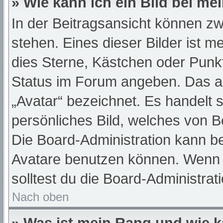
» Wie kann ich ein Bild bei 
In der Beitragsansicht können z
stehen. Eines dieser Bilder ist m
dies Sterne, Kästchen oder Punkt
Status im Forum angeben. Das and
„Avatar“ bezeichnet. Es handelt s
persönliches Bild, welches von Be
Die Board-Administration kann b
Avatare benutzen können. Wenn d
solltest du die Board-Administra
Nach oben