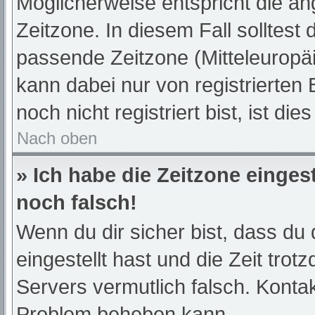
Möglicherweise entspricht die an
Zeitzone. In diesem Fall solltest 
passende Zeitzone (Mitteleuropäis
kann dabei nur von registrierte
noch nicht registriert bist, ist die
Nach oben
» Ich habe die Zeitzone einges
noch falsch!
Wenn du dir sicher bist, dass du 
eingestellt hast und die Zeit trot
Servers vermutlich falsch. Kontak
Problem beheben kann.