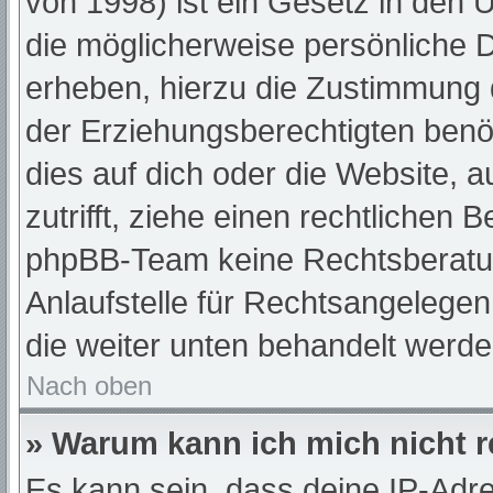
von 1998) ist ein Gesetz in den 
die möglicherweise persönliche 
erheben, hierzu die Zustimmung 
der Erziehungsberechtigten benöt
dies auf dich oder die Website, a
zutrifft, ziehe einen rechtlichen 
phpBB-Team keine Rechtsberatun
Anlaufstelle für Rechtsangelegenh
die weiter unten behandelt werde
Nach oben
» Warum kann ich mich nicht r
Es kann sein, dass deine IP-Adr