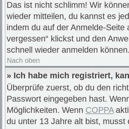
Das ist nicht schlimm! Wir können
wieder mitteilen, du kannst es j
indem du auf der Anmelde-Seite 
vergessen“ klickst und den Anwei
schnell wieder anmelden können
Nach oben
» Ich habe mich registriert, k
Überprüfe zuerst, ob du den rich
Passwort eingegeben hast. Wenn
Möglichkeiten. Wenn
COPPA
akti
du unter 13 Jahre alt bist, musst